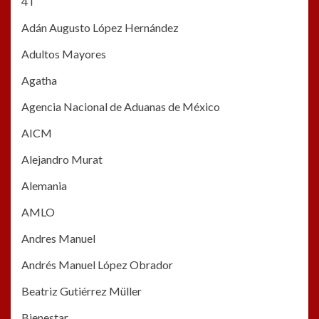
4T
Adán Augusto López Hernández
Adultos Mayores
Agatha
Agencia Nacional de Aduanas de México
AICM
Alejandro Murat
Alemania
AMLO
Andres Manuel
Andrés Manuel López Obrador
Beatriz Gutiérrez Müller
Bienestar