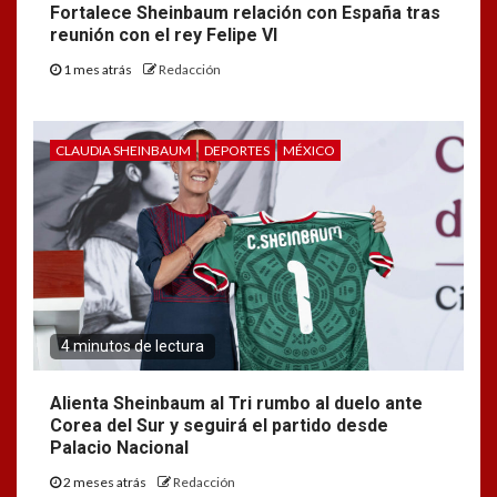
Fortalece Sheinbaum relación con España tras
reunión con el rey Felipe VI
1 mes atrás
Redacción
CLAUDIA SHEINBAUM
DEPORTES
MÉXICO
4 minutos de lectura
Alienta Sheinbaum al Tri rumbo al duelo ante
Corea del Sur y seguirá el partido desde
Palacio Nacional
2 meses atrás
Redacción