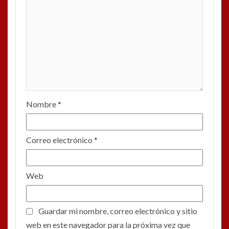
Nombre
*
Correo electrónico
*
Web
Guardar mi nombre, correo electrónico y sitio
web en este navegador para la próxima vez que