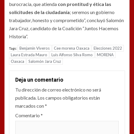
burocracia, que atienda
con prontitud y ética las
solicitudes de la ciudadanía
; seremos un gobierno
trabajador, honesto y comprometido”, concluyó Salomón
Jara Cruz, candidato de la Coalición “Juntos Hacemos
Historia”.
Benjamín Viveros
Cee morena Oaxaca
Elecciones 2022
Tags:
Laura Estrada Mauro
Luis Alfonso Silva Romo
MORENA
Oaxaca
Salomón Jara Cruz
Deja un comentario
Tu dirección de correo electrónico no será
publicada.
Los campos obligatorios están
marcados con
*
Comentario
*