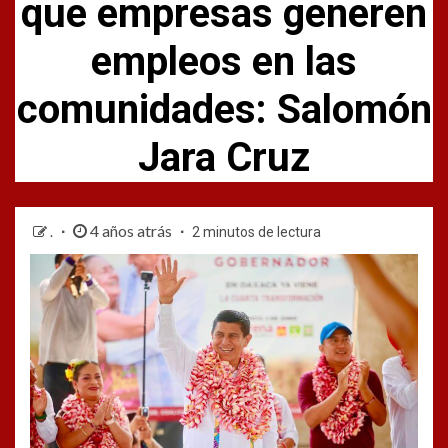
que empresas generen
empleos en las
comunidades: Salomón
Jara Cruz
4 años atrás
.
2 minutos de lectura