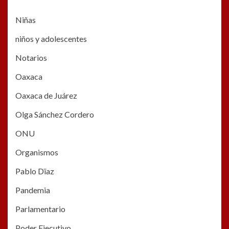
Niñas
niños y adolescentes
Notarios
Oaxaca
Oaxaca de Juárez
Olga Sánchez Cordero
ONU
Organismos
Pablo Dïaz
Pandemia
Parlamentario
Poder Ejecutivo