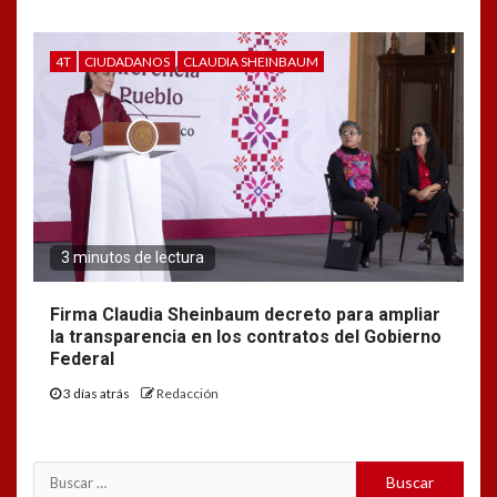
4T
CIUDADANOS
CLAUDIA SHEINBAUM
3 minutos de lectura
Firma Claudia Sheinbaum decreto para ampliar
la transparencia en los contratos del Gobierno
Federal
3 días atrás
Redacción
Buscar: