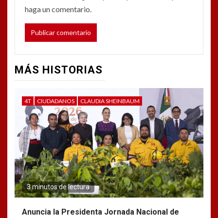
haga un comentario.
MÁS HISTORIAS
4T
CIUDADANOS
CLAUDIA SHEINBAUM
3 minutos de lectura
Anuncia la Presidenta Jornada Nacional de