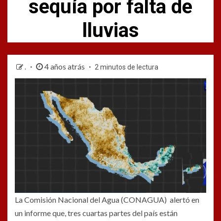
sequía por falta de
lluvias
4 años atrás
.
2 minutos de lectura
La Comisión Nacional del Agua (CONAGUA) alertó en
un informe que, tres cuartas partes del país están