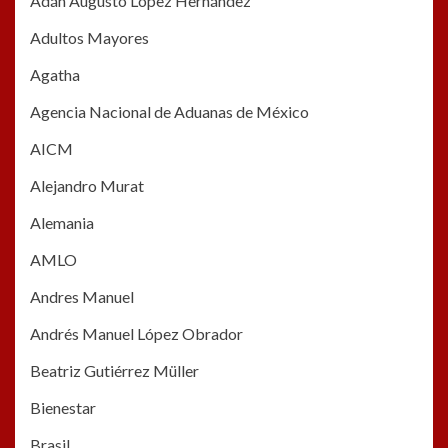
Adán Augusto López Hernández
Adultos Mayores
Agatha
Agencia Nacional de Aduanas de México
AICM
Alejandro Murat
Alemania
AMLO
Andres Manuel
Andrés Manuel López Obrador
Beatriz Gutiérrez Müller
Bienestar
Brasil