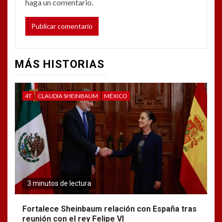
haga un comentario.
MÁS HISTORIAS
4T
CLAUDIA SHEINBAUM
MÉXICO
3 minutos de lectura
Fortalece Sheinbaum relación con España tras
reunión con el rey Felipe VI