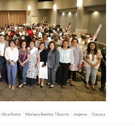
o Silva Romo
Mariana Benítez Tiburcio
mujeres
Oaxaca