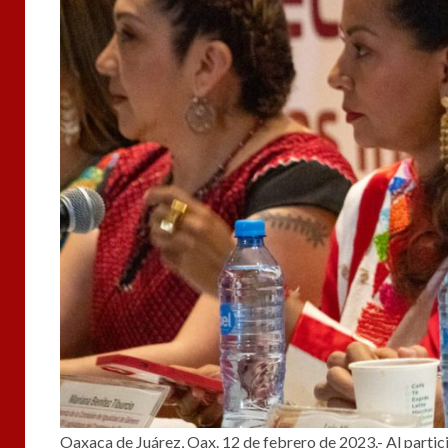
Oaxaca de Juárez, Oax. 12 de febrero de 2023.- Al partici