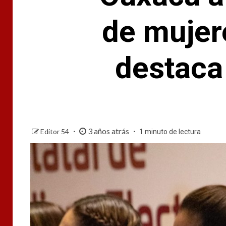
de mujer
destaca
3 años atrás
Editor 54
1 minuto de lectura