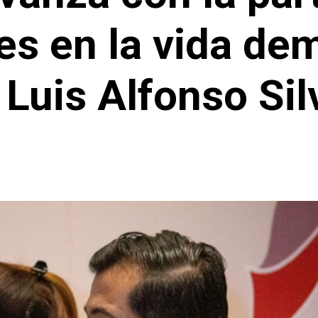
es en la vida dem
 Luis Alfonso Si