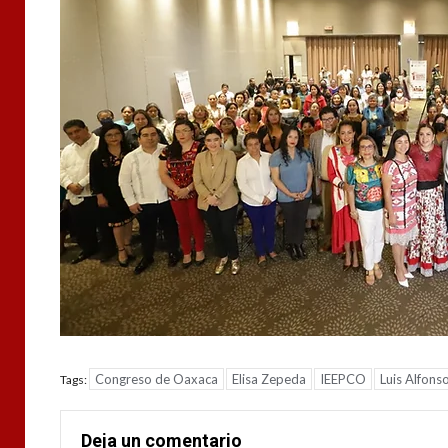
Congreso de Oaxaca
Elisa Zepeda
IEEPCO
Luis Alfons
Tags:
Deja un comentario