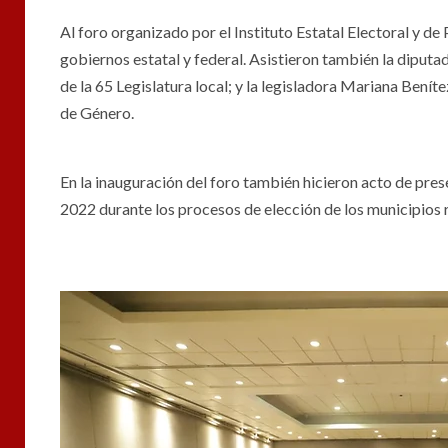
Al foro organizado por el Instituto Estatal Electoral y 
gobiernos estatal y federal. Asistieron también la diput
de la 65 Legislatura local; y la legisladora Mariana Ben
de Género.
En la inauguración del foro también hicieron acto de pres
2022 durante los procesos de elección de los municipios