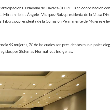
de Participación Ciudadana de Oaxaca (IEEPCO) en coordinación con
ada Míriam de los Ángeles Vázquez Ruiz, presidenta de la Mesa Dir
ítez Tiburcio, presidenta de la Comisión Permanente de Mujeres e I
encia 99 mujeres, 70 de las cuales son presidentas municipales ele
 regidos por Sistemas Normativos Indígenas.