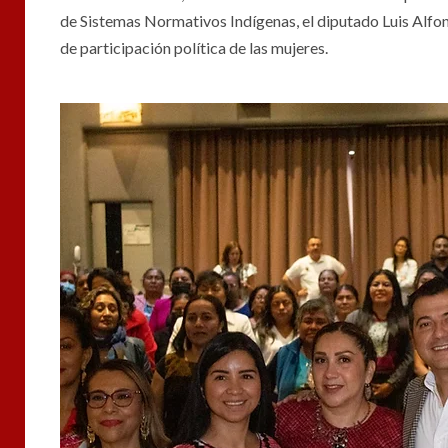
de Sistemas Normativos Indígenas, el diputado Luis Alfo
de participación política de las mujeres.