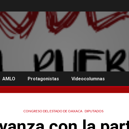
AMLO
Protagonistas
Videocolumnas
CONGRESO DEL ESTADO DE OAXACA
DIPUTADOS
anza con la par