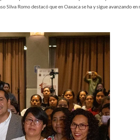
nso Silva Romo destacó que en Oaxaca se ha y sigue avanzando en 