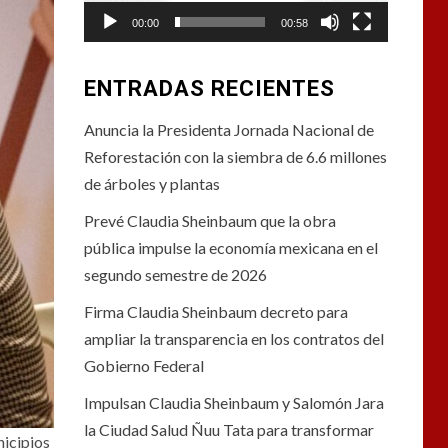
00:00
00:58
ENTRADAS RECIENTES
Anuncia la Presidenta Jornada Nacional de
Reforestación con la siembra de 6.6 millones
de árboles y plantas
Prevé Claudia Sheinbaum que la obra
pública impulse la economía mexicana en el
segundo semestre de 2026
Firma Claudia Sheinbaum decreto para
ampliar la transparencia en los contratos del
Gobierno Federal
Impulsan Claudia Sheinbaum y Salomón Jara
la Ciudad Salud Ñuu Tata para transformar
nicipios