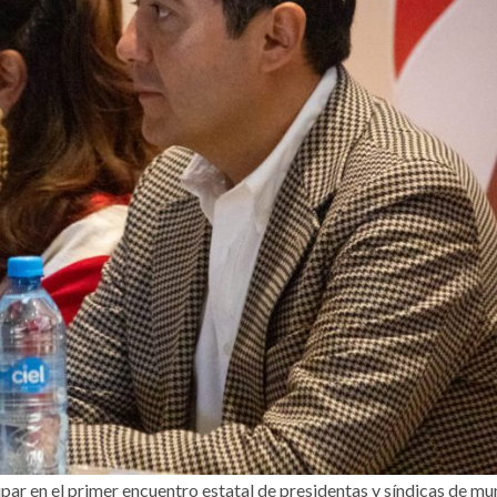
par en el primer encuentro estatal de presidentas y síndicas de mu