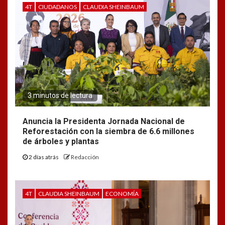
4T
CIUDADANOS
CLAUDIA SHEINBAUM
3 minutos de lectura
Anuncia la Presidenta Jornada Nacional de
Reforestación con la siembra de 6.6 millones
de árboles y plantas
2 días atrás
Redacción
4T
CLAUDIA SHEINBAUM
ECONOMÍA