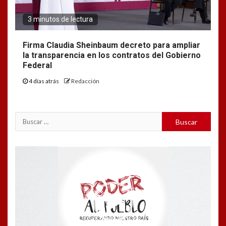
3 minutos de lectura
Firma Claudia Sheinbaum decreto para ampliar
la transparencia en los contratos del Gobierno
Federal
4 días atrás
Redacción
Buscar:
Reproductor
de
vídeo