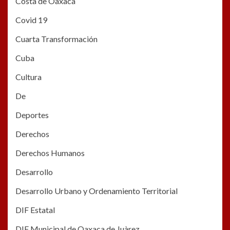
Costa de Oaxaca
Covid 19
Cuarta Transformación
Cuba
Cultura
De
Deportes
Derechos
Derechos Humanos
Desarrollo
Desarrollo Urbano y Ordenamiento Territorial
DIF Estatal
DIF Municipal de Oaxaca de Juàrez