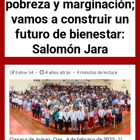
pobreza y marginación;
vamos a construir un
futuro de bienestar:
Salomón Jara
4 años atrás
Editor 54
4 minutos de lectura
Oaxaca de Juárez, Oax., 6 de febrero de 2023.-
El