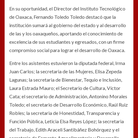
En su oportunidad, el Director del Instituto Tecnológico
de Oaxaca, Fernando Toledo Toledo destacó que la
institución sumará al gobierno del estado y al desarrollo
de las y los oaxaqueños, aportando el conocimiento de
excelencia de sus estudiantes y egresados, con un firme
compromiso social para lograr el desarrollo de Oaxaca.
Entre los asistentes estuvieron la diputada federal, Irma
Juan Carlos; la secretaria de las Mujeres, Elisa Zepeda
Lagunas; la secretaria de Bienestar, Tequio e Inclusión,
Laura Estrada Mauro; el Secretario de Cultura, Víctor
Cata; el secretario de Administración, Antonino Morales
Toledo; el secretario de Desarrollo Económico, Raúl Ruiz
Robles; la secretaria de Honestidad, Transparencia y
Función Pública, Leticia Elsa Reyes López; la secretaria
del Trabajo, Edith Araceli Santibáñez Bohórquez y el
secretario de Fomento Agroalimentario y Desarrollo