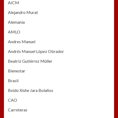
AICM
Alejandro Murat
Alemania
AMLO
Andres Manuel
Andrés Manuel López Obrador
Beatriz Gutiérrez Müller
Bienestar
Brasil
Bxido Xishe Jara Bolaños
CAO
Carreteras