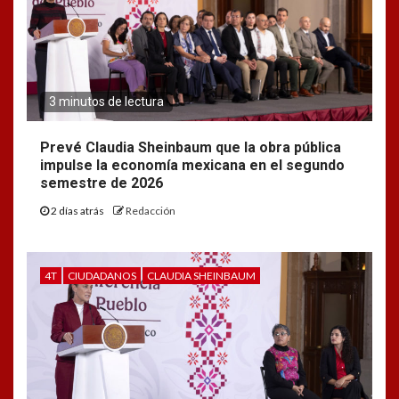
3 minutos de lectura
Prevé Claudia Sheinbaum que la obra pública
impulse la economía mexicana en el segundo
semestre de 2026
2 días atrás
Redacción
4T
CIUDADANOS
CLAUDIA SHEINBAUM