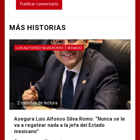
MÁS HISTORIAS
LUIS ALFONSO SILVA ROMO
SENADO
2 minutos de lectura
Asegura Luis Alfonso Silva Romo: “Nunca se le
va a regatear nada a la jefa del Estado
mexicano”