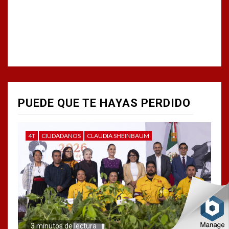
PUEDE QUE TE HAYAS PERDIDO
4T
CIUDADANOS
CLAUDIA SHEINBAUM
3 minutos de lectura