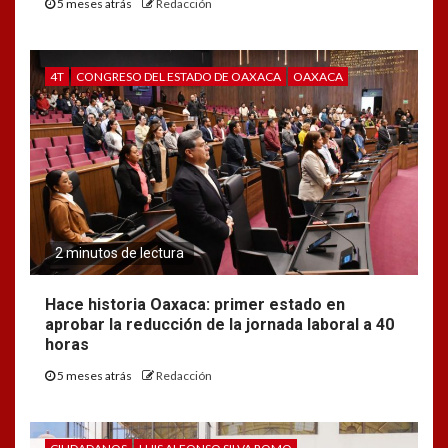
5 meses atrás
Redacción
4T
CONGRESO DEL ESTADO DE OAXACA
OAXACA
2 minutos de lectura
Hace historia Oaxaca: primer estado en
aprobar la reducción de la jornada laboral a 40
horas
5 meses atrás
Redacción