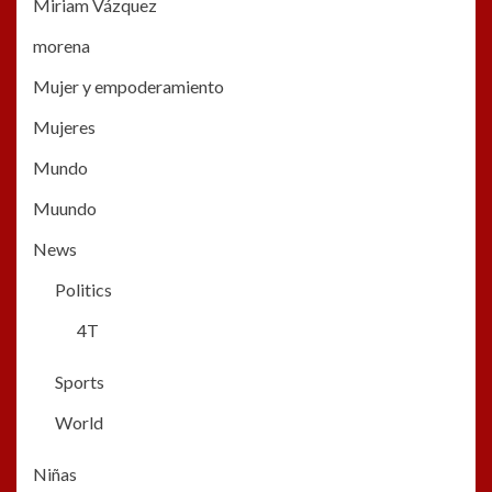
Miriam Vázquez
morena
Mujer y empoderamiento
Mujeres
Mundo
Muundo
News
Politics
4T
Sports
World
Niñas