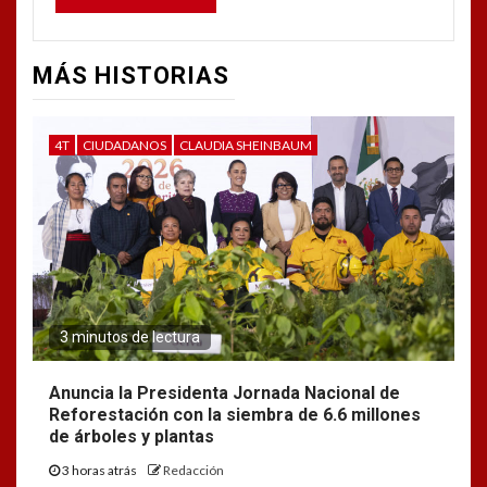
MÁS HISTORIAS
4T
CIUDADANOS
CLAUDIA SHEINBAUM
3 minutos de lectura
Anuncia la Presidenta Jornada Nacional de
Reforestación con la siembra de 6.6 millones
de árboles y plantas
3 horas atrás
Redacción