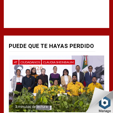
PUEDE QUE TE HAYAS PERDIDO
4T
CIUDADANOS
CLAUDIA SHEINBAUM
3 minutos de lectura