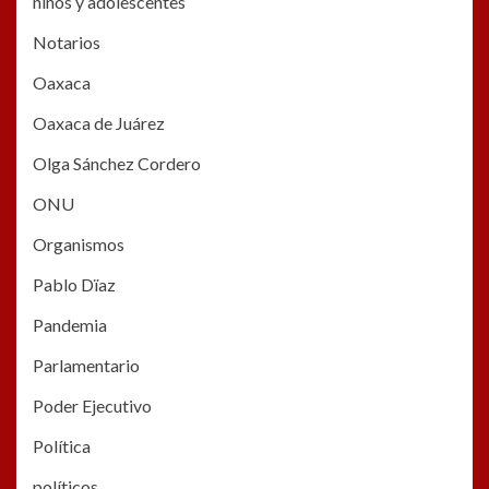
niños y adolescentes
Notarios
Oaxaca
Oaxaca de Juárez
Olga Sánchez Cordero
ONU
Organismos
Pablo Dïaz
Pandemia
Parlamentario
Poder Ejecutivo
Política
políticos