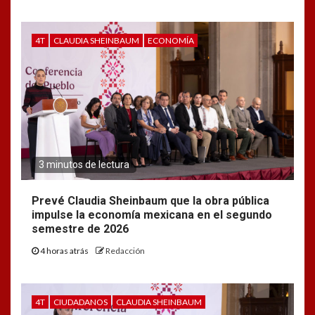
4T
CLAUDIA SHEINBAUM
ECONOMÍA
3 minutos de lectura
Prevé Claudia Sheinbaum que la obra pública
impulse la economía mexicana en el segundo
semestre de 2026
4 horas atrás
Redacción
4T
CIUDADANOS
CLAUDIA SHEINBAUM