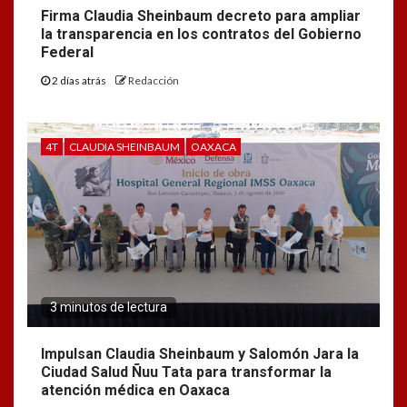
Firma Claudia Sheinbaum decreto para ampliar
la transparencia en los contratos del Gobierno
Federal
2 días atrás
Redacción
4T
CLAUDIA SHEINBAUM
OAXACA
3 minutos de lectura
Impulsan Claudia Sheinbaum y Salomón Jara la
Ciudad Salud Ñuu Tata para transformar la
atención médica en Oaxaca