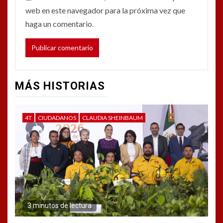
web en este navegador para la próxima vez que
haga un comentario.
MÁS HISTORIAS
4T
CIUDADANOS
CLAUDIA SHEINBAUM
3 minutos de lectura