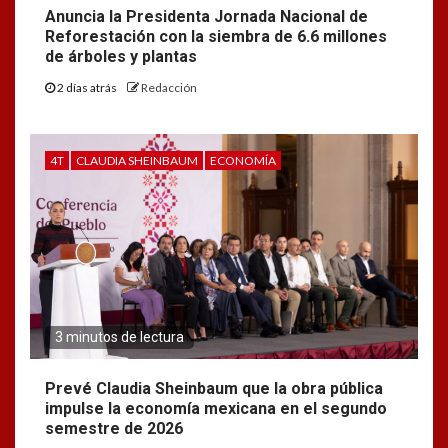
Anuncia la Presidenta Jornada Nacional de
Reforestación con la siembra de 6.6 millones
de árboles y plantas
2 días atrás
Redacción
4T
CLAUDIA SHEINBAUM
ECONOMÍA
3 minutos de lectura
Prevé Claudia Sheinbaum que la obra pública
impulse la economía mexicana en el segundo
semestre de 2026