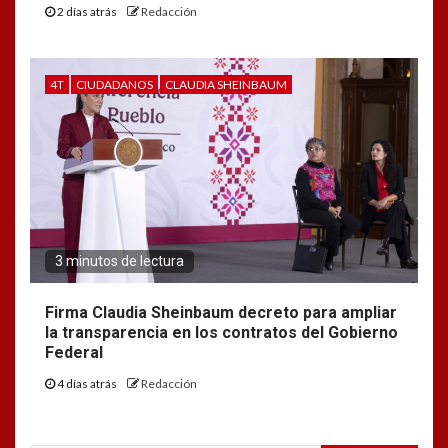
2 días atrás
Redacción
4T
CIUDADANOS
CLAUDIA SHEINBAUM
3 minutos de lectura
Firma Claudia Sheinbaum decreto para ampliar
la transparencia en los contratos del Gobierno
Federal
4 días atrás
Redacción