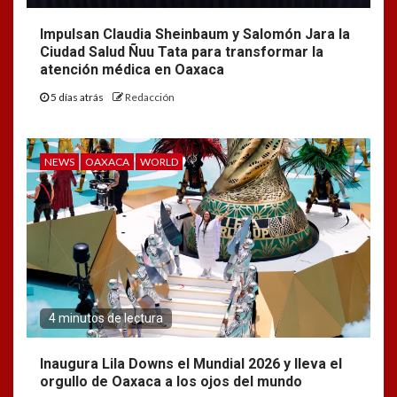
Impulsan Claudia Sheinbaum y Salomón Jara la
Ciudad Salud Ñuu Tata para transformar la
atención médica en Oaxaca
5 días atrás
Redacción
NEWS
OAXACA
WORLD
4 minutos de lectura
Inaugura Lila Downs el Mundial 2026 y lleva el
orgullo de Oaxaca a los ojos del mundo