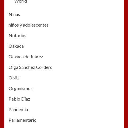
World
Niñas
niños y adolescentes
Notarios
Oaxaca
Oaxaca de Juárez
Olga Sánchez Cordero
ONU
Organismos
Pablo Dïaz
Pandemia
Parlamentario