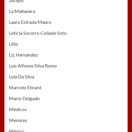
Jucopo
La Mañanera
Laura Estrada Mauro
Leticia Socorro Collado Soto
Litio
Liz Hernández
Luis Alfonso Silva Romo
Lula Da Silva
Marcelo Ebrard
Mario Delgado
Médicos
Menores
México