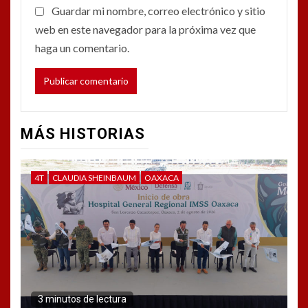
Guardar mi nombre, correo electrónico y sitio
web en este navegador para la próxima vez que
haga un comentario.
MÁS HISTORIAS
4T
CLAUDIA SHEINBAUM
OAXACA
3 minutos de lectura