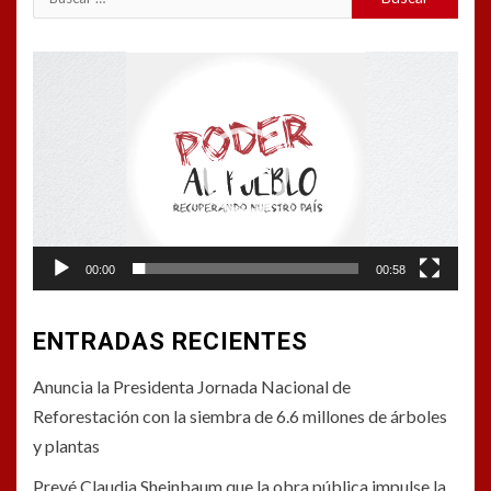
Reproductor
de
vídeo
00:00
00:58
ENTRADAS RECIENTES
Anuncia la Presidenta Jornada Nacional de
Reforestación con la siembra de 6.6 millones de árboles
y plantas
Prevé Claudia Sheinbaum que la obra pública impulse la