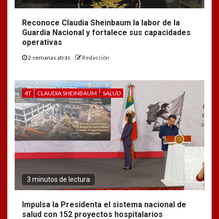
Reconoce Claudia Sheinbaum la labor de la
Guardia Nacional y fortalece sus capacidades
operativas
2 semanas atrás
Redacción
4T
CLAUDIA SHEINBAUM
SALUD
3 minutos de lectura
Impulsa la Presidenta el sistema nacional de
salud con 152 proyectos hospitalarios