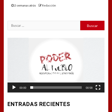
2 semanas atrás
Redacción
Buscar:
Reproductor
de
vídeo
00:00
00:58
ENTRADAS RECIENTES