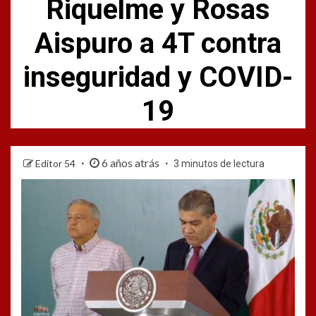
Riquelme y Rosas
Aispuro a 4T contra
inseguridad y COVID-
19
6 años atrás
Editor 54
3 minutos de lectura