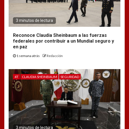
3 minutos de lectura
Reconoce Claudia Sheinbaum a las fuerzas
federales por contribuir a un Mundial seguro y
en paz
1 semana atrás
Redacción
4T
CLAUDIA SHEINBAUM
SEGURIDAD
3 minutos de lectura