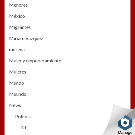
Menores
México
Migrantes
Miriam Vázquez
morena
Mujer y empoderamiento
Mujeres
Mundo
Muundo
News
Politics
4T