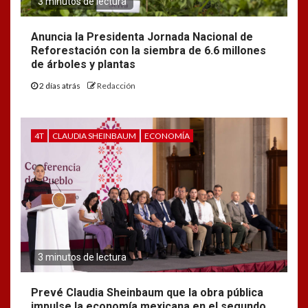
3 minutos de lectura
Anuncia la Presidenta Jornada Nacional de
Reforestación con la siembra de 6.6 millones
de árboles y plantas
2 días atrás
Redacción
4T
CLAUDIA SHEINBAUM
ECONOMÍA
3 minutos de lectura
Prevé Claudia Sheinbaum que la obra pública
impulse la economía mexicana en el segundo