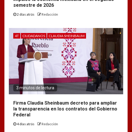
semestre de 2026
2 días atrás
Redacción
4T
CIUDADANOS
CLAUDIA SHEINBAUM
3 minutos de lectura
Firma Claudia Sheinbaum decreto para ampliar
la transparencia en los contratos del Gobierno
Federal
4 días atrás
Redacción