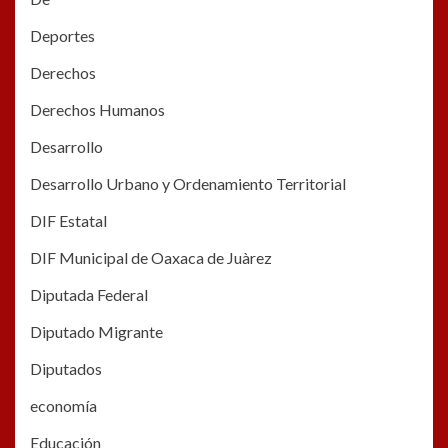
Deportes
Derechos
Derechos Humanos
Desarrollo
Desarrollo Urbano y Ordenamiento Territorial
DIF Estatal
DIF Municipal de Oaxaca de Juàrez
Diputada Federal
Diputado Migrante
Diputados
economía
Educación