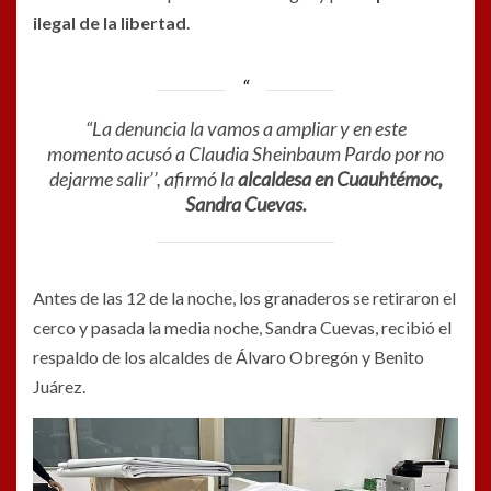
ilegal de la libertad
.
“La denuncia la vamos a ampliar y en este
momento acusó a Claudia Sheinbaum Pardo por no
dejarme salir’’, afirmó la
alcaldesa en Cuauhtémoc,
Sandra Cuevas.
Antes de las 12 de la noche, los granaderos se retiraron el
cerco y pasada la media noche, Sandra Cuevas, recibió el
respaldo de los alcaldes de Álvaro Obregón y Benito
Juárez.