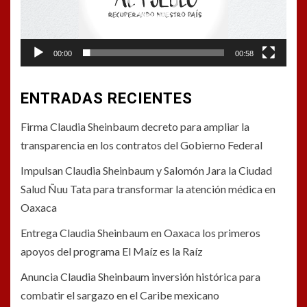
00:00
00:58
ENTRADAS RECIENTES
Firma Claudia Sheinbaum decreto para ampliar la
transparencia en los contratos del Gobierno Federal
Impulsan Claudia Sheinbaum y Salomón Jara la Ciudad
Salud Ñuu Tata para transformar la atención médica en
Oaxaca
Entrega Claudia Sheinbaum en Oaxaca los primeros
apoyos del programa El Maíz es la Raíz
Anuncia Claudia Sheinbaum inversión histórica para
combatir el sargazo en el Caribe mexicano