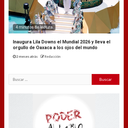
4 minutos de lectura
Inaugura Lila Downs el Mundial 2026 y lleva el
orgullo de Oaxaca a los ojos del mundo
2 meses atrás
Redacción
Buscar:
Reproductor
de
vídeo