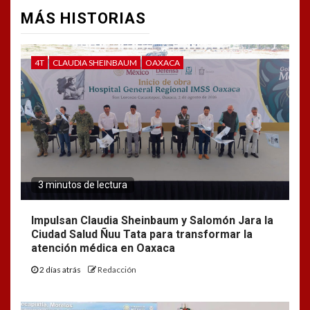
MÁS HISTORIAS
4T
CLAUDIA SHEINBAUM
OAXACA
3 minutos de lectura
Impulsan Claudia Sheinbaum y Salomón Jara la
Ciudad Salud Ñuu Tata para transformar la
atención médica en Oaxaca
2 días atrás
Redacción