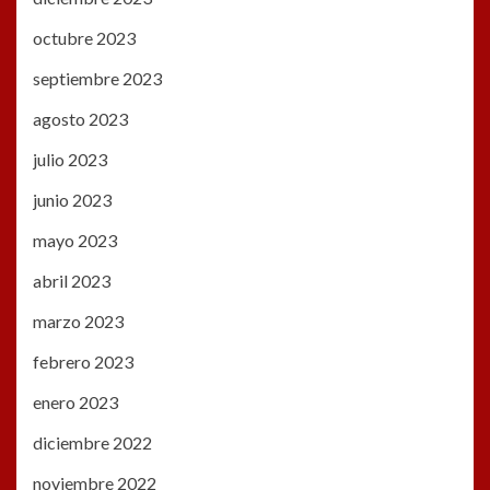
octubre 2023
septiembre 2023
agosto 2023
julio 2023
junio 2023
mayo 2023
abril 2023
marzo 2023
febrero 2023
enero 2023
diciembre 2022
noviembre 2022