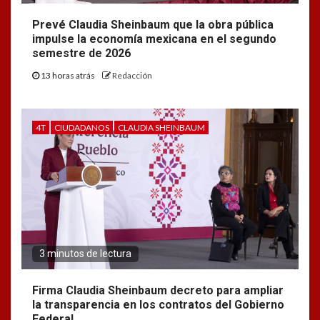
Prevé Claudia Sheinbaum que la obra pública
impulse la economía mexicana en el segundo
semestre de 2026
13 horas atrás
Redacción
4T
CIUDADANOS
CLAUDIA SHEINBAUM
3 minutos de lectura
Firma Claudia Sheinbaum decreto para ampliar
la transparencia en los contratos del Gobierno
Federal