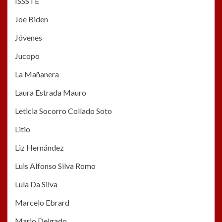
ISSSTE
Joe Biden
Jóvenes
Jucopo
La Mañanera
Laura Estrada Mauro
Leticia Socorro Collado Soto
Litio
Liz Hernández
Luis Alfonso Silva Romo
Lula Da Silva
Marcelo Ebrard
Mario Delgado