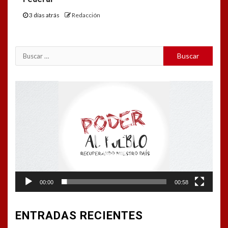
3 días atrás
Redacción
Buscar:
Reproductor
de
vídeo
00:00
00:58
ENTRADAS RECIENTES