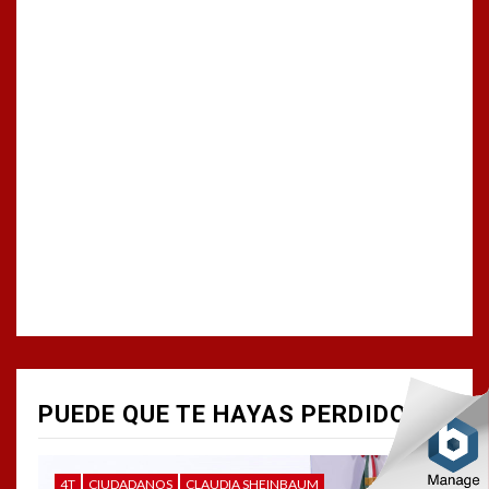
PUEDE QUE TE HAYAS PERDIDO
4T
CIUDADANOS
CLAUDIA SHEINBAUM