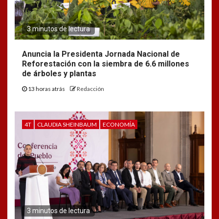
3 minutos de lectura
Anuncia la Presidenta Jornada Nacional de
Reforestación con la siembra de 6.6 millones
de árboles y plantas
13 horas atrás
Redacción
4T
CLAUDIA SHEINBAUM
ECONOMÍA
3 minutos de lectura