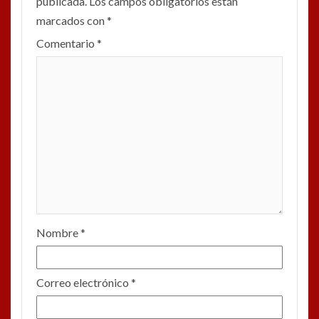
publicada.
Los campos obligatorios están
marcados con
*
Comentario
*
Nombre
*
Correo electrónico
*