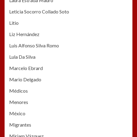
Laura Estrada Mauro
Leticia Socorro Collado Soto
Litio
Liz Hernández
Luis Alfonso Silva Romo
Lula Da Silva
Marcelo Ebrard
Mario Delgado
Médicos
Menores
México
Migrantes
Miriam Vázquez