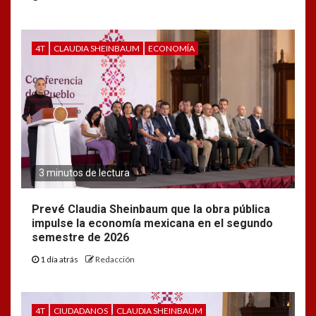
4T
CLAUDIA SHEINBAUM
ECONOMÍA
3 minutos de lectura
Prevé Claudia Sheinbaum que la obra pública
impulse la economía mexicana en el segundo
semestre de 2026
1 día atrás
Redacción
4T
CIUDADANOS
CLAUDIA SHEINBAUM