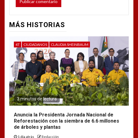
MÁS HISTORIAS
4T
CIUDADANOS
CLAUDIA SHEINBAUM
3 minutos de lectura
Anuncia la Presidenta Jornada Nacional de
Reforestación con la siembra de 6.6 millones
de árboles y plantas
1 día atrás
Redacción