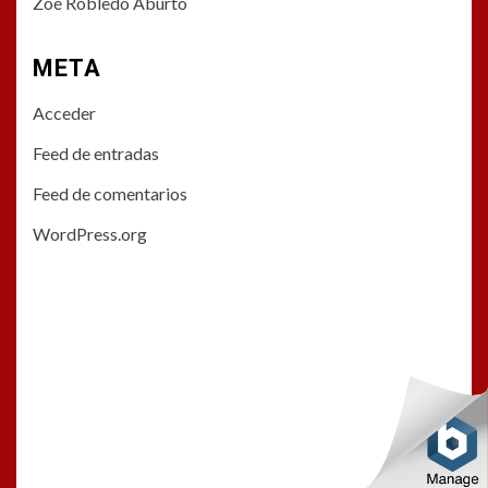
Zoé Robledo Aburto
META
Acceder
Feed de entradas
Feed de comentarios
WordPress.org