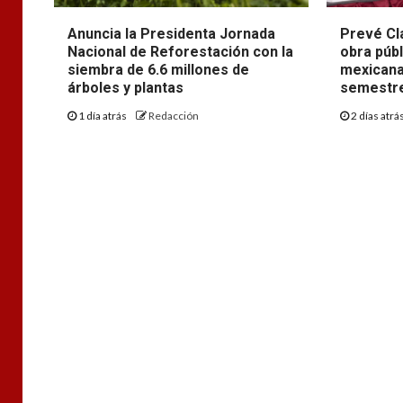
Anuncia la Presidenta Jornada
Prevé Cl
Nacional de Reforestación con la
obra púb
siembra de 6.6 millones de
mexicana
árboles y plantas
semestre
1 día atrás
Redacción
2 días atrá