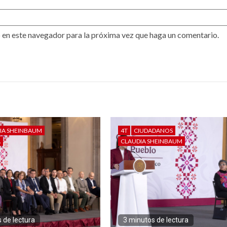
 en este navegador para la próxima vez que haga un comentario.
IA SHEINBAUM
4T
CIUDADANOS
A
CLAUDIA SHEINBAUM
 de lectura
3 minutos de lectura