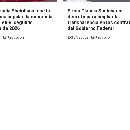
audia Sheinbaum que la
Firma Claudia Sheinbaum
lica impulse la economía
decreto para ampliar la
 en el segundo
transparencia en los contra
 de 2026
del Gobierno Federal
s
Redacción
3 días atrás
Redacción