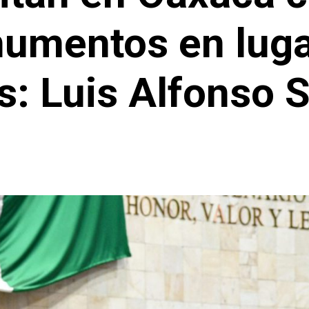
umentos en luga
os: Luis Alfonso 