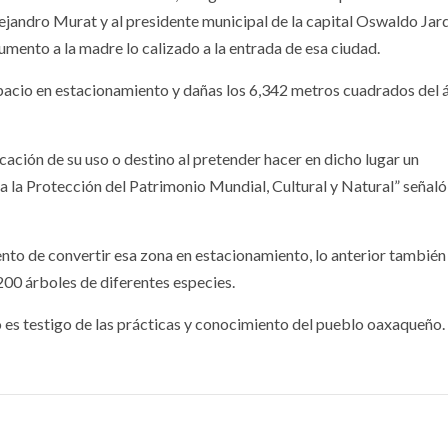
ejandro Murat y al presidente municipal de la capital Oswaldo Jar
mento a la madre lo calizado a la entrada de esa ciudad.
spacio en estacionamiento y dañas los 6,342 metros cuadrados del á
ción de su uso o destino al pretender hacer en dicho lugar un
a la Protección del Patrimonio Mundial, Cultural y Natural” señal
nto de convertir esa zona en estacionamiento, lo anterior también
 200 árboles de diferentes especies.
es testigo de las prácticas y conocimiento del pueblo oaxaqueño.