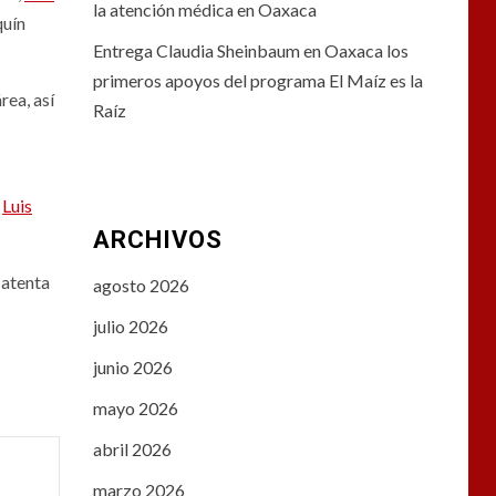
la atención médica en Oaxaca
quín
Entrega Claudia Sheinbaum en Oaxaca los
primeros apoyos del programa El Maíz es la
rea, así
Raíz
ó
Luis
ARCHIVOS
 atenta
agosto 2026
julio 2026
junio 2026
mayo 2026
abril 2026
marzo 2026