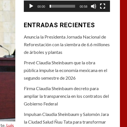
00:00
00:58
ENTRADAS RECIENTES
Anuncia la Presidenta Jornada Nacional de
Reforestación con la siembra de 6.6 millones
de árboles y plantas
Prevé Claudia Sheinbaum que la obra
pública impulse la economía mexicana en el
segundo semestre de 2026
Firma Claudia Sheinbaum decreto para
ampliar la transparencia en los contratos del
Gobierno Federal
Impulsan Claudia Sheinbaum y Salomón Jara
la Ciudad Salud Ñuu Tata para transformar
rte,
Luis