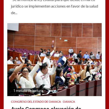
jurídico se implementen acciones en favor de la salud
de...
1 minuto de lectura
CONGRESO DEL ESTADO DE OAXACA
OAXACA