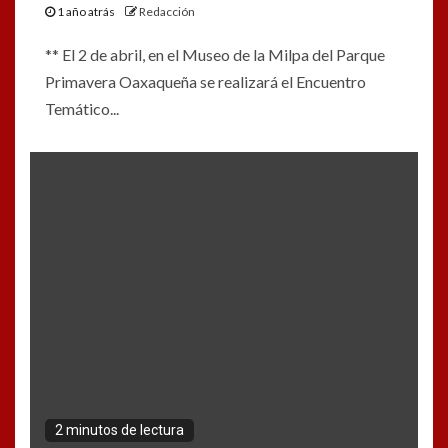
1 año atrás
Redacción
** El 2 de abril, en el Museo de la Milpa del Parque
Primavera Oaxaqueña se realizará el Encuentro
Temático...
2 minutos de lectura