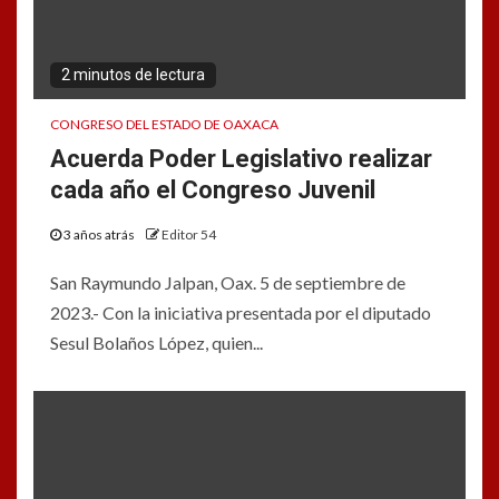
2 minutos de lectura
CONGRESO DEL ESTADO DE OAXACA
Acuerda Poder Legislativo realizar
cada año el Congreso Juvenil
3 años atrás
Editor 54
San Raymundo Jalpan, Oax. 5 de septiembre de
2023.- Con la iniciativa presentada por el diputado
Sesul Bolaños López, quien...