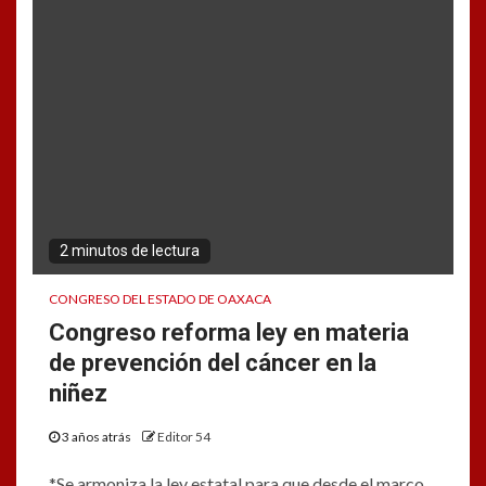
2 minutos de lectura
CONGRESO DEL ESTADO DE OAXACA
Congreso reforma ley en materia
de prevención del cáncer en la
niñez
3 años atrás
Editor 54
*Se armoniza la ley estatal para que desde el marco