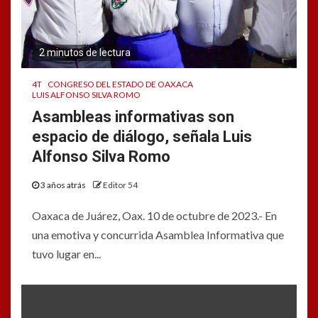
2 minutos de lectura
4T
CONGRESO DEL ESTADO DE OAXACA
LUIS ALFONSO SILVA ROMO
Asambleas informativas son
espacio de diálogo, señala Luis
Alfonso Silva Romo
3 años atrás
Editor 54
Oaxaca de Juárez, Oax. 10 de octubre de 2023.- En
una emotiva y concurrida Asamblea Informativa que
tuvo lugar en...