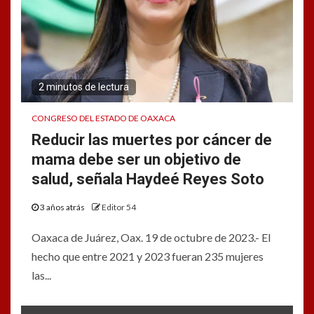
2 minutos de lectura
CONGRESO DEL ESTADO DE OAXACA
Reducir las muertes por cáncer de
mama debe ser un objetivo de
salud, señala Haydeé Reyes Soto
3 años atrás
Editor 54
Oaxaca de Juárez, Oax. 19 de octubre de 2023.- El
hecho que entre 2021 y 2023 fueran 235 mujeres
las...