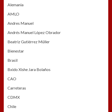
Alemania
AMLO
Andres Manuel
Andrés Manuel López Obrador
Beatriz Gutiérrez Müller
Bienestar
Brasil
Bxido Xishe Jara Bolaños
CAO
Carreteras
CDMX
Chile