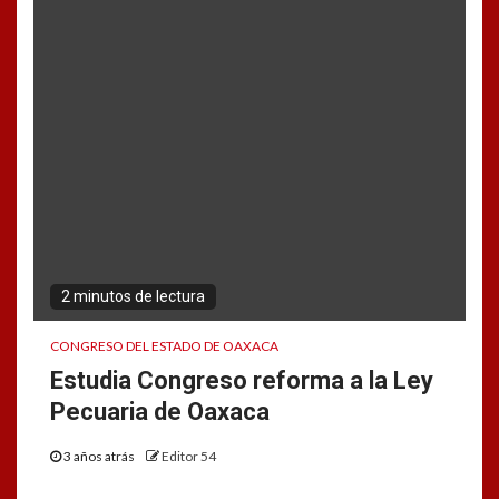
2 minutos de lectura
CONGRESO DEL ESTADO DE OAXACA
Estudia Congreso reforma a la Ley
Pecuaria de Oaxaca
3 años atrás
Editor 54