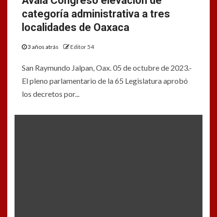
Avala Congreso elevación de
categoría administrativa a tres
localidades de Oaxaca
3 años atrás
Editor 54
San Raymundo Jalpan, Oax. 05 de octubre de 2023.-
El pleno parlamentario de la 65 Legislatura aprobó
los decretos por...