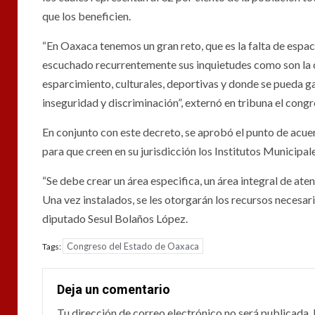
que los beneficien.
“En Oaxaca tenemos un gran reto, que es la falta de espac
escuchado recurrentemente sus inquietudes como son la ca
esparcimiento, culturales, deportivas y donde se pueda gar
inseguridad y discriminación”, externó en tribuna el cong
En conjunto con este decreto, se aprobó el punto de acue
para que creen en su jurisdicción los Institutos Municipal
“Se debe crear un área especifica, un área integral de aten
Una vez instalados, se les otorgarán los recursos necesari
diputado Sesul Bolaños López.
Congreso del Estado de Oaxaca
Tags:
Deja un comentario
Tu dirección de correo electrónico no será publicada.