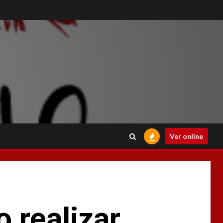
Ver online
 realizar