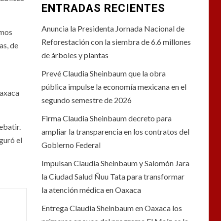
ENTRADAS RECIENTES
Anuncia la Presidenta Jornada Nacional de
emos
Reforestación con la siembra de 6.6 millones
as, de
de árboles y plantas
Prevé Claudia Sheinbaum que la obra
pública impulse la economía mexicana en el
Oaxaca
segundo semestre de 2026
Firma Claudia Sheinbaum decreto para
ebatir.
ampliar la transparencia en los contratos del
guró el
Gobierno Federal
Impulsan Claudia Sheinbaum y Salomón Jara
la Ciudad Salud Ñuu Tata para transformar
la atención médica en Oaxaca
Entrega Claudia Sheinbaum en Oaxaca los