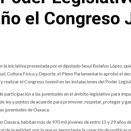
ño el Congreso 
la iniciativa presentada por el diputado Sesul Bolaños López, qui
ud, Cultura Física y Deporte, el Pleno Parlamentario aprobó el de
y realizar el Congreso Juvenil en las instalaciones del Poder Legisl
de participación a las juventudes en el ámbito legislativo para impu
 de ley y puntos de acuerdo para promover, respetar, proteger y ga
las juventudes de Oaxaca.
 en Oaxaca, habitan más de 970 mil jóvenes de entre 15 y 29 años d
al de la entidad, por lo que es importante la creación de políticas 