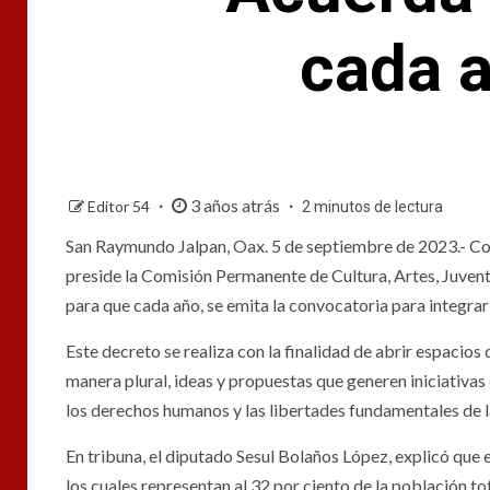
cada a
3 años atrás
Editor 54
2 minutos de lectura
San Raymundo Jalpan, Oax. 5 de septiembre de 2023.- Con 
preside la Comisión Permanente de Cultura, Artes, Juvent
para que cada año, se emita la convocatoria para integrar 
Este decreto se realiza con la finalidad de abrir espacios 
manera plural, ideas y propuestas que generen iniciativas
los derechos humanos y las libertades fundamentales de 
En tribuna, el diputado Sesul Bolaños López, explicó que
los cuales representan al 32 por ciento de la población tot