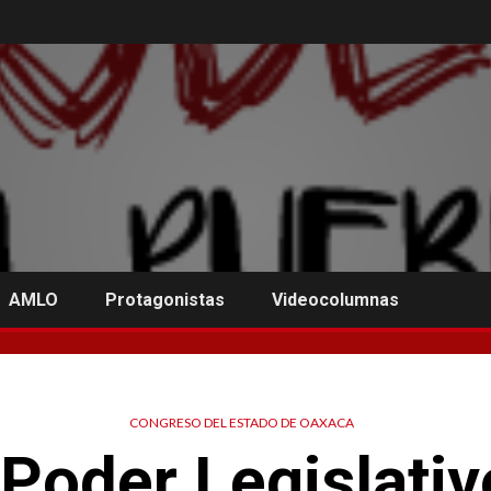
AMLO
Protagonistas
Videocolumnas
CONGRESO DEL ESTADO DE OAXACA
Poder Legislativo