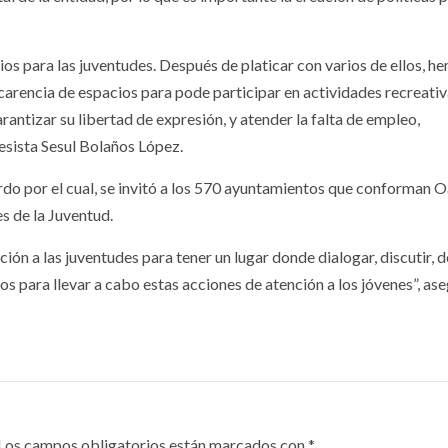
ios para las juventudes. Después de platicar con varios de ellos, h
rencia de espacios para pode participar en actividades recreativ
antizar su libertad de expresión, y atender la falta de empleo,
resista Sesul Bolaños López.
rdo por el cual, se invitó a los 570 ayuntamientos que conforman 
es de la Juventud.
ción a las juventudes para tener un lugar donde dialogar, discutir, d
os para llevar a cabo estas acciones de atención a los jóvenes”, ase
Los campos obligatorios están marcados con
*