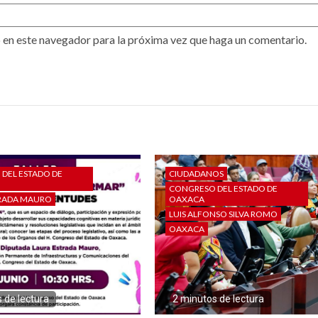
 en este navegador para la próxima vez que haga un comentario.
DEL ESTADO DE
CIUDADANOS
CONGRESO DEL ESTADO DE
TRADA MAURO
OAXACA
LUIS ALFONSO SILVA ROMO
OAXACA
 de lectura
2 minutos de lectura