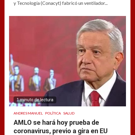
y Tecnología (Conacyt) fabricó un ventilador...
1 minuto de lectura
ANDRES MANUEL
POLÍTICA
SALUD
AMLO se hará hoy prueba de
coronavirus, previo a gira en EU