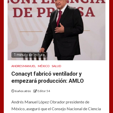
1 minuto de lectura
ANDRES MANUEL
MÉXICO
SALUD
Conacyt fabricó ventilador y
empezará producción: AMLO
6 años atrás
Editor 54
Andrés Manuel López Obrador presidente de
México, aseguró que el Consejo Nacional de Ciencia