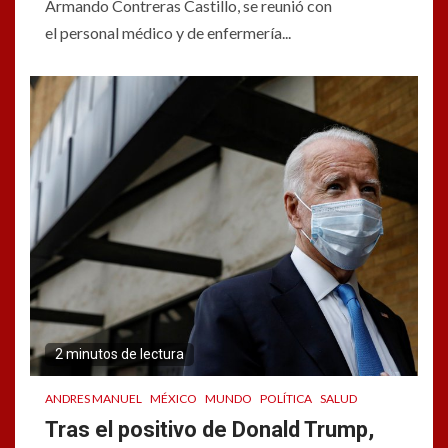
Armando Contreras Castillo, se reunió con
el personal médico y de enfermería...
2 minutos de lectura
ANDRES MANUEL
MÉXICO
MUNDO
POLÍTICA
SALUD
Tras el positivo de Donald Trump,