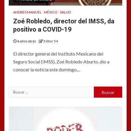
ANDRES MANUEL
MÉXICO
SALUD
Zoé Robledo, director del IMSS, da
positivo a COVID-19
6 años atrás
Editor 54
El director general del Instituto Mexicano del
Seguro Social (IMSS), Zoé Robledo Aburto, dio a
conocer la noticia este domingo,...
Reproductor
de
vídeo