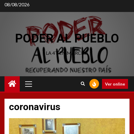
08/08/2026
PODER AL PUEBLO
LA 4T EN MARCHA
Ver online
coronavirus