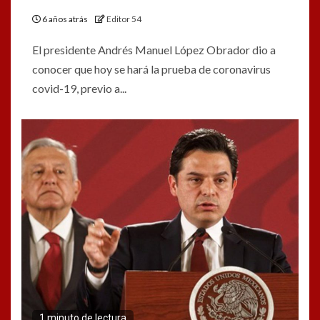
6 años atrás
Editor 54
El presidente Andrés Manuel López Obrador dio a
conocer que hoy se hará la prueba de coronavirus
covid-19, previo a...
1 minuto de lectura