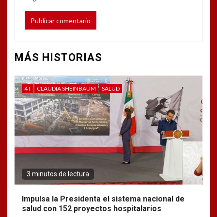
MÁS HISTORIAS
4T
CLAUDIA SHEINBAUM
SALUD
3 minutos de lectura
Impulsa la Presidenta el sistema nacional de
salud con 152 proyectos hospitalarios