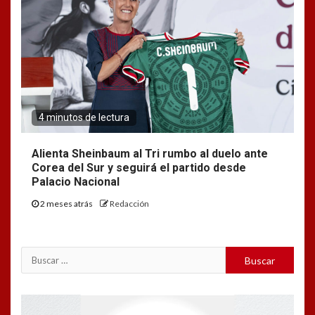
4 minutos de lectura
Alienta Sheinbaum al Tri rumbo al duelo ante
Corea del Sur y seguirá el partido desde
Palacio Nacional
2 meses atrás
Redacción
Buscar:
Reproductor