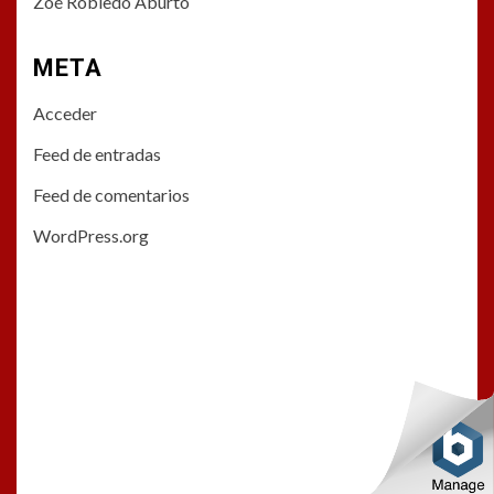
Zoé Robledo Aburto
META
Acceder
Feed de entradas
Feed de comentarios
WordPress.org