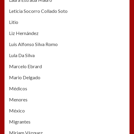
Leticia Socorro Collado Soto
Litio
Liz Hernández
Luis Alfonso Silva Romo
Lula Da Silva
Marcelo Ebrard
Mario Delgado
Médicos
Menores
México
Migrantes
Miriam Vázquez