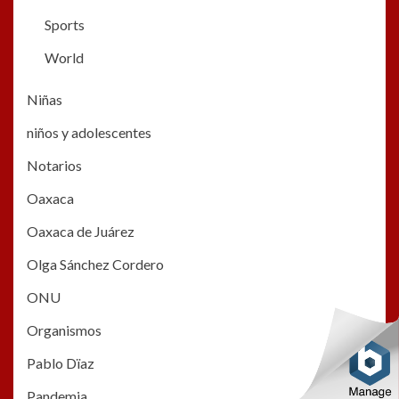
Sports
World
Niñas
niños y adolescentes
Notarios
Oaxaca
Oaxaca de Juárez
Olga Sánchez Cordero
ONU
Organismos
Pablo Dïaz
Pandemia