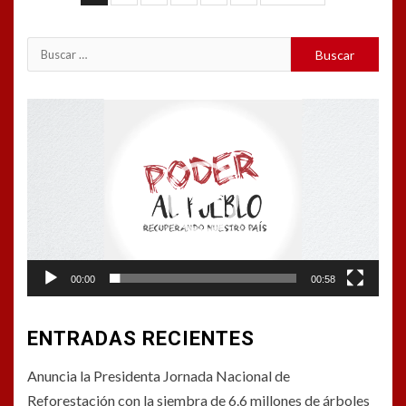
de
entradas
Buscar:
Reproductor
de
vídeo
00:00
00:58
ENTRADAS RECIENTES
Anuncia la Presidenta Jornada Nacional de
Reforestación con la siembra de 6.6 millones de árboles