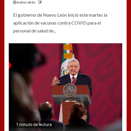
6 años atrás
.
El gobierno de Nuevo León inició este martes la
aplicación de vacunas contra COVID para el
personal de salud de...
1 minuto de lectura