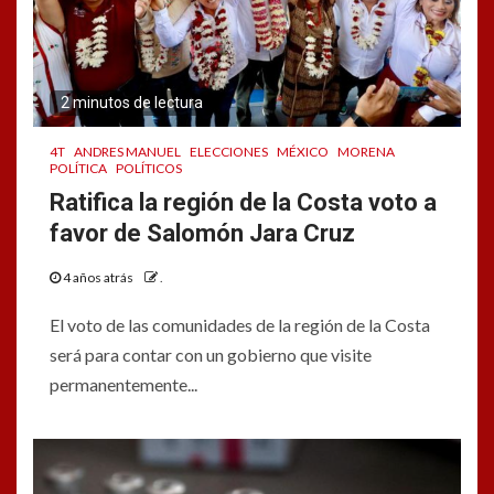
2 minutos de lectura
4T
ANDRES MANUEL
ELECCIONES
MÉXICO
MORENA
POLÍTICA
POLÍTICOS
Ratifica la región de la Costa voto a
favor de Salomón Jara Cruz
4 años atrás
.
El voto de las comunidades de la región de la Costa
será para contar con un gobierno que visite
permanentemente...