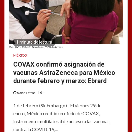
1 minuto de lectura
MÉXICO
COVAX confirmó asignación de
vacunas AstraZeneca para México
durante febrero y marzo: Ebrard
6 años atrás
.
1 de febrero (SinEmbargo).- El viernes 29 de
enero, México recibió un oficio de COVAX,
instrumento multilateral de acceso a las vacunas
contra la COVID-19,...