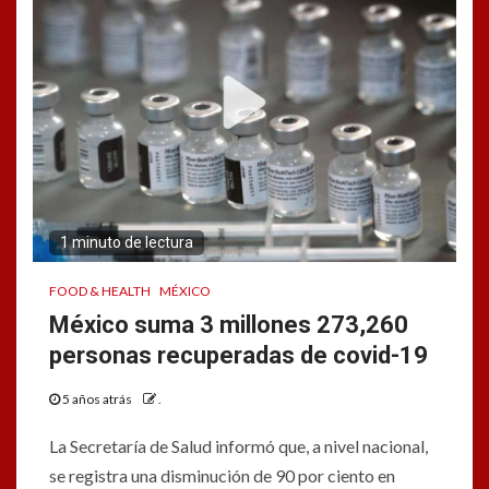
1 minuto de lectura
FOOD & HEALTH
MÉXICO
México suma 3 millones 273,260
personas recuperadas de covid-19
5 años atrás
.
La Secretaría de Salud informó que, a nivel nacional,
se registra una disminución de 90 por ciento en