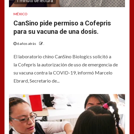
1 minuto de lectura
MÉXICO
CanSino pide permiso a Cofepris
para su vacuna de una dosis.
6 años atrás
.
El laboratorio chino CanSino Biologics solicitó a
la Cofepris la autorización de uso de emergencia de
su vacuna contra la COVID-19, informó Marcelo
Ebrard, Secretario de...