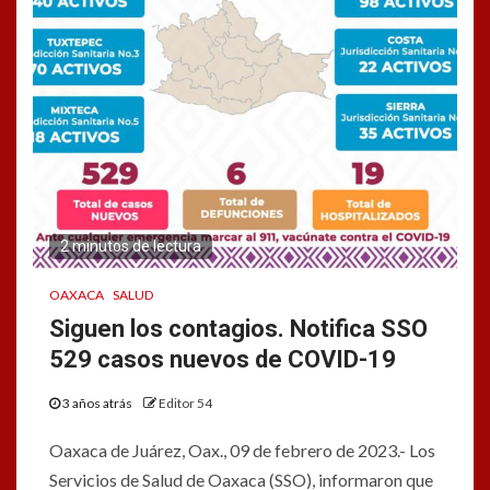
2 minutos de lectura
OAXACA
SALUD
Siguen los contagios. Notifica SSO
529 casos nuevos de COVID-19
3 años atrás
Editor 54
Oaxaca de Juárez, Oax., 09 de febrero de 2023.- Los
Servicios de Salud de Oaxaca (SSO), informaron que