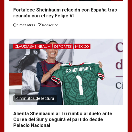
Fortalece Sheinbaum relación con España tras
reunión con el rey Felipe VI
1 mes atrás
Redacción
CLAUDIA SHEINBAUM
DEPORTES
MÉXICO
4 minutos de lectura
Alienta Sheinbaum al Tri rumbo al duelo ante
Corea del Sur y seguirá el partido desde
Palacio Nacional