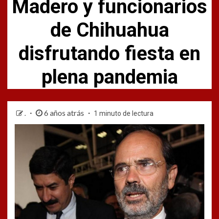
Madero y funcionarios
de Chihuahua
disfrutando fiesta en
plena pandemia
6 años atrás
.
1 minuto de lectura