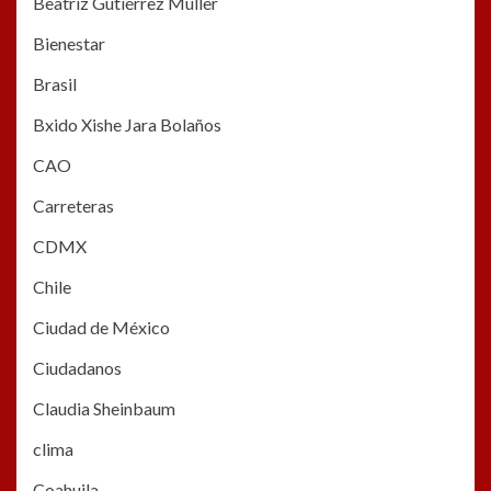
Beatriz Gutiérrez Müller
Bienestar
Brasil
Bxido Xishe Jara Bolaños
CAO
Carreteras
CDMX
Chile
Ciudad de México
Ciudadanos
Claudia Sheinbaum
clima
Coahuila