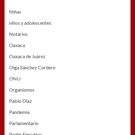
Niñas
niños y adolescentes
Notarios
Oaxaca
Oaxaca de Juárez
Olga Sánchez Cordero
ONU
Organismos
Pablo Dïaz
Pandemia
Parlamentario
Poder Ejecutivo