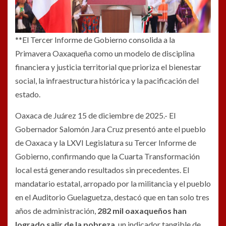
**El Tercer Informe de Gobierno consolida a la
Primavera Oaxaqueña como un modelo de disciplina
financiera y justicia territorial que prioriza el bienestar
social, la infraestructura histórica y la pacificación del
estado.
Oaxaca de Juárez 15 de diciembre de 2025.- El
Gobernador Salomón Jara Cruz presentó ante el pueblo
de Oaxaca y la LXVI Legislatura su Tercer Informe de
Gobierno, confirmando que la Cuarta Transformación
local está generando resultados sin precedentes. El
mandatario estatal, arropado por la militancia y el pueblo
en el Auditorio Guelaguetza, destacó que en tan solo tres
años de administración,
282 mil oaxaqueños han
logrado salir de la pobreza
, un indicador tangible de