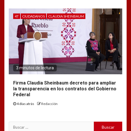
4T
CIUDADANOS
CLAUDIA SHEINBAUM
3 minutos de lectura
Firma Claudia Sheinbaum decreto para ampliar
la transparencia en los contratos del Gobierno
Federal
4 días atrás
Redacción
Buscar: