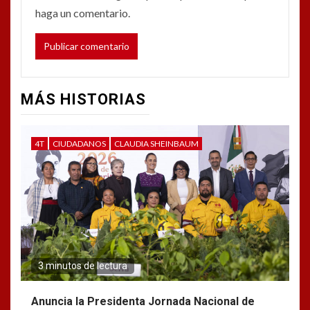
haga un comentario.
MÁS HISTORIAS
4T
CIUDADANOS
CLAUDIA SHEINBAUM
3 minutos de lectura
Anuncia la Presidenta Jornada Nacional de