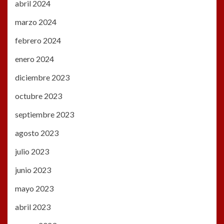
abril 2024
marzo 2024
febrero 2024
enero 2024
diciembre 2023
octubre 2023
septiembre 2023
agosto 2023
julio 2023
junio 2023
mayo 2023
abril 2023