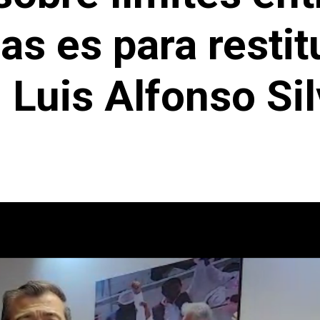
as es para restitu
 Luis Alfonso S