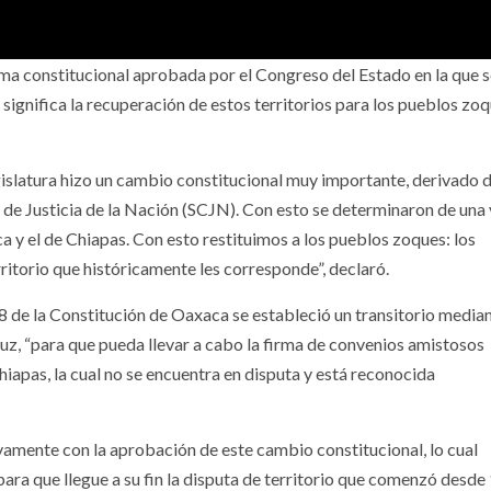
ma constitucional aprobada por el Congreso del Estado en la que 
significa la recuperación de estos territorios para los pueblos zoq
slatura hizo un cambio constitucional muy importante, derivado d
de Justicia de la Nación (SCJN). Con esto se determinaron de una
a y el de Chiapas. Con esto restituimos a los pueblos zoques: los
itorio que históricamente les corresponde”, declaró.
8 de la Constitución de Oaxaca se estableció un transitorio median
uz, “para que pueda llevar a cabo la firma de convenios amistosos
hiapas, la cual no se encuentra en disputa y está reconocida
vamente con la aprobación de este cambio constitucional, lo cual
para que llegue a su fin la disputa de territorio que comenzó desde