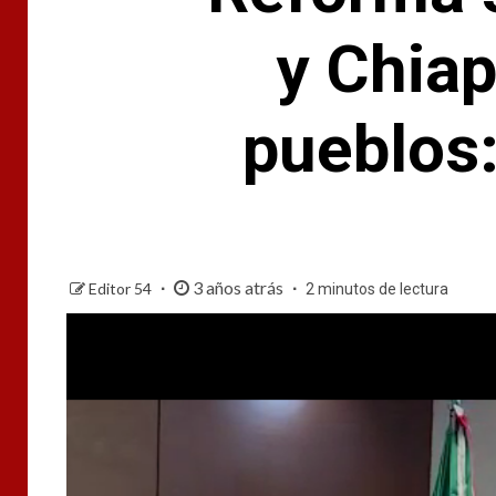
y Chiap
pueblos:
3 años atrás
Editor 54
2 minutos de lectura