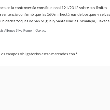
aca en la controversia constitucional 121/2012 sobre sus límites
a sentencia confirmó que las 160 mil hectáreas de bosques y selva
munidades zoques de San Miguel y Santa María Chimalapa, Oaxaca
uis Alfonso Silva Romo
Oaxaca
Los campos obligatorios están marcados con
*