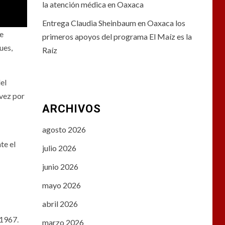
la atención médica en Oaxaca
Entrega Claudia Sheinbaum en Oaxaca los
se
primeros apoyos del programa El Maíz es la
ues,
Raíz
el
 vez por
ARCHIVOS
agosto 2026
te el
julio 2026
junio 2026
mayo 2026
abril 2026
 1967.
marzo 2026