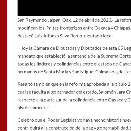
San Raymundo Jalpan, Oax. 12 de abril de 2023.- La refor
modifican los límites fronterizos entre Oaxaca y Chiapas, 
destacó Luis Alfonso Silva Romo, diputado local.
“Hoy la Cámara de Diputadas y Diputados de esta 65 Legi
mandato que estableció la sentencia de la Suprema Corte 
todas los linderos y colindancias entre el estado de Oaxac
hermanos de Santa María y San Miguel Chimalapa, del terr
Resaltó también que en la reforma aprobada al artículo 2
cual se faculta al gobernador del estado, Salomón Jara Cr
respecto a la parte sur de la colindancia entre Oaxaca y C
históricamente”.
Celebró que el Poder Legislativo haya hecho historia nue
contribuirá a la construcción de la paz y gobernabilidad, 