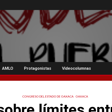
AMLO
Protagonistas
Videocolumnas
CONGRESO DEL ESTADO DE OAXACA
OAXACA
obre límites en