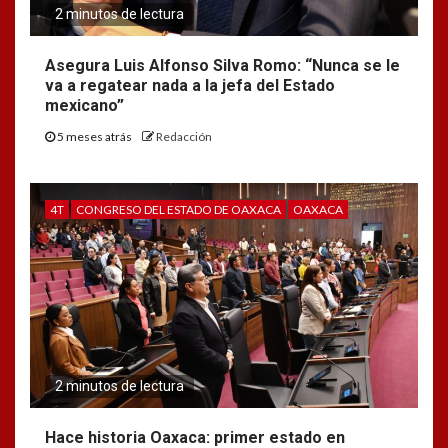
2 minutos de lectura
Asegura Luis Alfonso Silva Romo: “Nunca se le
va a regatear nada a la jefa del Estado
mexicano”
5 meses atrás
Redacción
4T
CONGRESO DEL ESTADO DE OAXACA
OAXACA
2 minutos de lectura
Hace historia Oaxaca: primer estado en