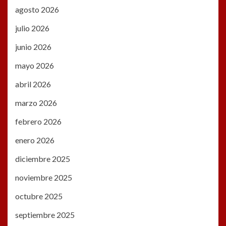
agosto 2026
julio 2026
junio 2026
mayo 2026
abril 2026
marzo 2026
febrero 2026
enero 2026
diciembre 2025
noviembre 2025
octubre 2025
septiembre 2025