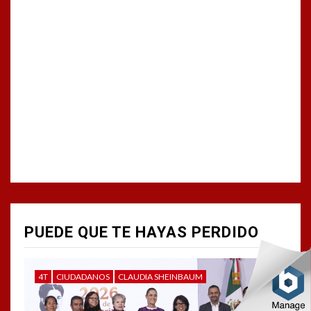
PUEDE QUE TE HAYAS PERDIDO
4T
CIUDADANOS
CLAUDIA SHEINBAUM