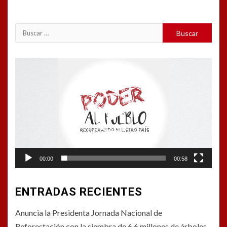
Buscar:
Reproductor
de
vídeo
00:00
00:58
ENTRADAS RECIENTES
Anuncia la Presidenta Jornada Nacional de
Reforestación con la siembra de 6.6 millones de árboles