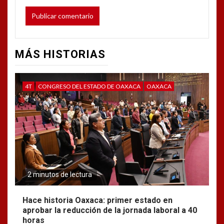
MÁS HISTORIAS
4T
CONGRESO DEL ESTADO DE OAXACA
OAXACA
2 minutos de lectura
Hace historia Oaxaca: primer estado en
aprobar la reducción de la jornada laboral a 40
horas