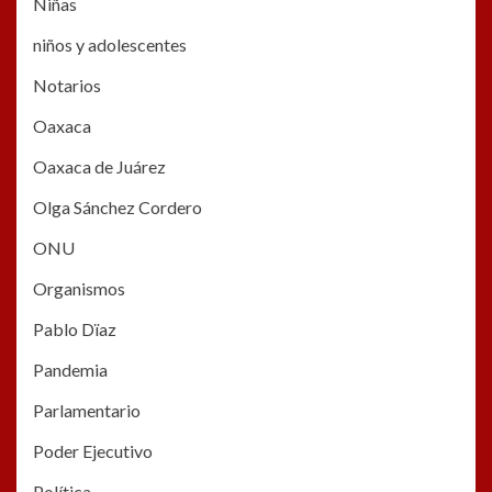
Niñas
niños y adolescentes
Notarios
Oaxaca
Oaxaca de Juárez
Olga Sánchez Cordero
ONU
Organismos
Pablo Dïaz
Pandemia
Parlamentario
Poder Ejecutivo
Política