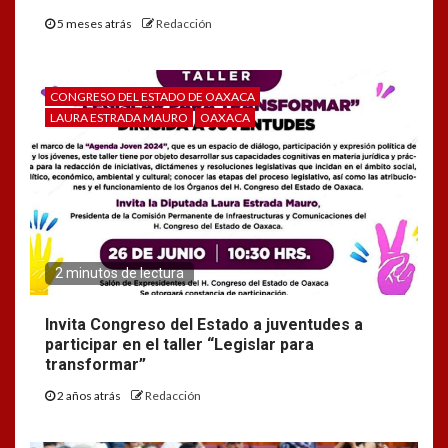
5 meses atrás
Redacción
CONGRESO DEL ESTADO DE OAXACA
LAURA ESTRADA MAURO
OAXACA
2 minutos de lectura
Invita Congreso del Estado a juventudes a
participar en el taller “Legislar para
transformar”
2 años atrás
Redacción