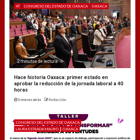
4T
CONGRESO DEL ESTADO DE OAXACA
OAXACA
2 minutos de lectura
Hace historia Oaxaca: primer estado en
aprobar la reducción de la jornada laboral a 40
horas
5 meses atrás
Redacción
CONGRESO DEL ESTADO DE OAXACA
LAURA ESTRADA MAURO
OAXACA