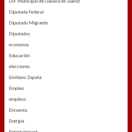
DIF Municipal de Oaxaca de Juàrez
Diputada Federal
Diputado Migrante
Diputados
economía
Educación
elecciones
Emiliano Zapata
Empleo
empleos
Encuesta
Energía
Entertainment