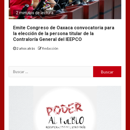
2 minutos de lectura
Emite Congreso de Oaxaca convocatoria para
la elección de la persona titular de la
Contraloría General del IEEPCO
2 años atrás
Redacción
Buscar:
Reproductor
de
vídeo