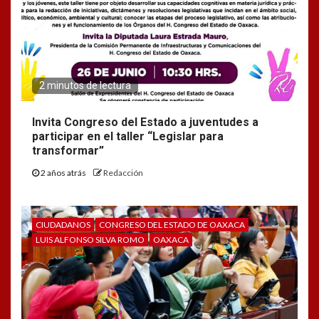
2 minutos de lectura
Invita Congreso del Estado a juventudes a
participar en el taller “Legislar para
transformar”
2 años atrás
Redacción
CIUDADANOS
CONGRESO DEL ESTADO DE OAXACA
LUIS ALFONSO SILVA ROMO
OAXACA