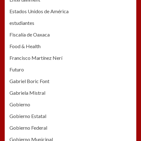
Estados Unidos de América
estudiantes
Fiscalía de Oaxaca
Food & Health
Francisco Martínez Nerí
Futuro
Gabriel Boric Font
Gabriela Mistral
Gobierno
Gobierno Estatal
Gobierno Federal
Gobierno Municipal