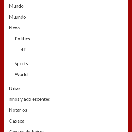
Mundo
Muundo
News
Politics
4T
Sports
World
Niñas
niños y adolescentes
Notarios
Oaxaca
Oaxaca de Juárez