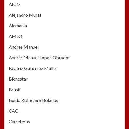
AICM
Alejandro Murat
Alemania
AMLO
Andres Manuel
Andrés Manuel López Obrador
Beatriz Gutiérrez Müller
Bienestar
Brasil
Bxido Xishe Jara Bolaños
CAO
Carreteras