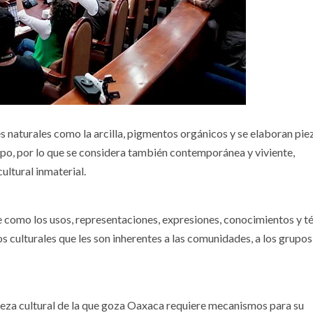
les naturales como la arcilla, pigmentos orgánicos y se elaboran pie
mpo, por lo que se considera también contemporánea y viviente,
ultural inmaterial.
e como los usos, representaciones, expresiones, conocimientos y té
s culturales que les son inherentes a las comunidades, a los grupos
queza cultural de la que goza Oaxaca requiere mecanismos para su