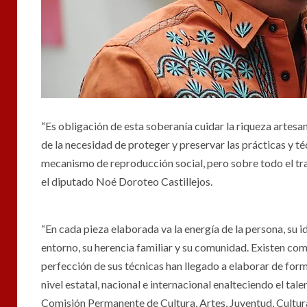
“Es obligación de esta soberanía cuidar la riqueza artesan
de la necesidad de proteger y preservar las prácticas y téc
mecanismo de reproducción social, pero sobre todo el tra
el diputado Noé Doroteo Castillejos.
“En cada pieza elaborada va la energía de la persona, su id
entorno, su herencia familiar y su comunidad. Existen com
perfección de sus técnicas han llegado a elaborar de for
nivel estatal, nacional e internacional enalteciendo el ta
Comisión Permanente de Cultura, Artes, Juventud, Cultura