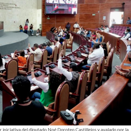
iniciativa del diputado Noé Doroteo Castillejos y avalado por la