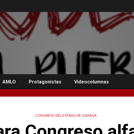
AMLO
Protagonistas
Videocolumnas
CONGRESO DEL ESTADO DE OAXACA
ara Congreso alfa