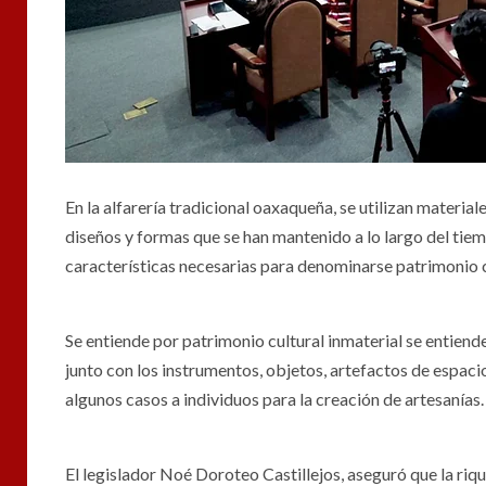
En la alfarería tradicional oaxaqueña, se utilizan materia
diseños y formas que se han mantenido a lo largo del tie
características necesarias para denominarse patrimonio c
Se entiende por patrimonio cultural inmaterial se entiend
junto con los instrumentos, objetos, artefactos de espacio
algunos casos a individuos para la creación de artesanías.
El legislador Noé Doroteo Castillejos, aseguró que la ri