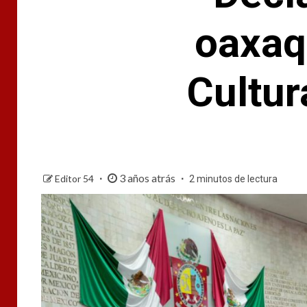
oaxaq
Cultur
3 años atrás
Editor 54
2 minutos de lectura