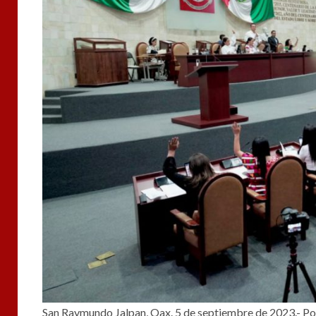
San Raymundo Jalpan, Oax. 5 de septiembre de 2023.- Por 