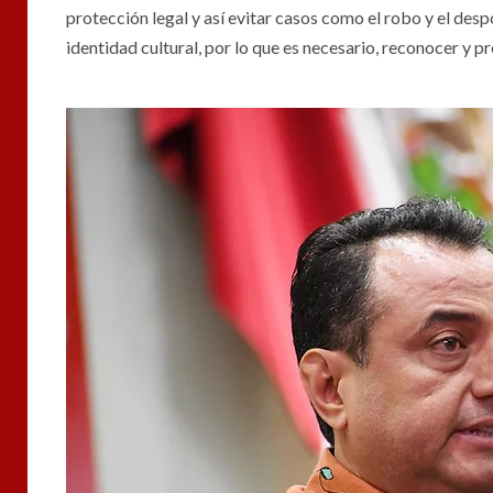
protección legal y así evitar casos como el robo y el despo
identidad cultural, por lo que es necesario, reconocer y pr