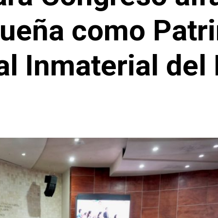
ueña como Patr
al Inmaterial del