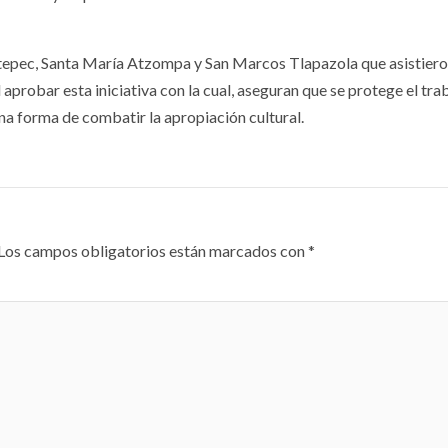
otepec, Santa María Atzompa y San Marcos Tlapazola que asistieron
aprobar esta iniciativa con la cual, aseguran que se protege el tra
a forma de combatir la apropiación cultural.
Los campos obligatorios están marcados con
*