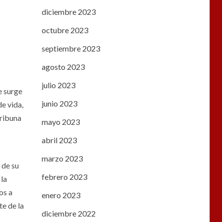
diciembre 2023
octubre 2023
septiembre 2023
agosto 2023
julio 2023
e surge
junio 2023
de vida,
tribuna
mayo 2023
abril 2023
marzo 2023
 de su
febrero 2023
 la
os a
enero 2023
te de la
diciembre 2022