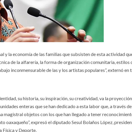
al y la economía de las familias que subsisten de esta actividad qu
nica de la alfarería, la forma de organización comunitaria, estilos 
bajo inconmensurable de las y los artistas populares”, externó en 
entidad, su historia, su inspiración, su creatividad, va la proyección
unidades enteras que se han dedicado a esta labor que, a través de
ma magistral objetos con los que han llegado a tener reconocimient
lento oaxaqueño”, expresó el diputado Sesul Bolaños López, presiden
 Física y Deporte.