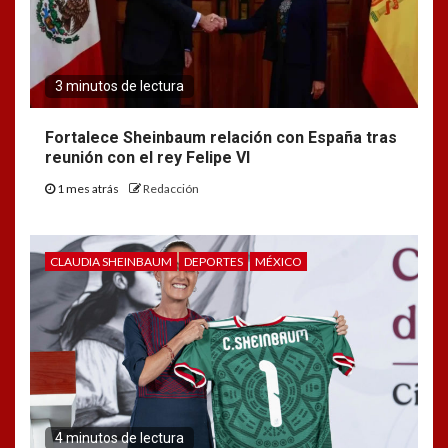
3 minutos de lectura
Fortalece Sheinbaum relación con España tras
reunión con el rey Felipe VI
1 mes atrás
Redacción
CLAUDIA SHEINBAUM
DEPORTES
MÉXICO
4 minutos de lectura