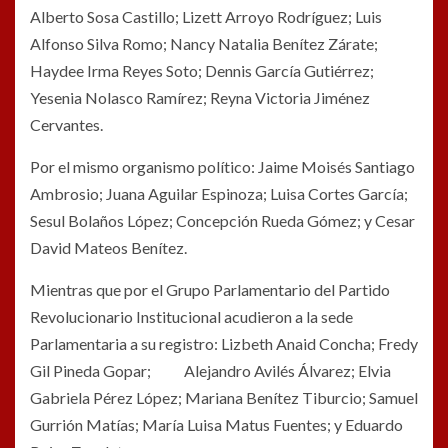
Alberto Sosa Castillo; Lizett Arroyo Rodríguez; Luis
Alfonso Silva Romo; Nancy Natalia Benítez Zárate;
Haydee Irma Reyes Soto; Dennis García Gutiérrez;
Yesenia Nolasco Ramírez; Reyna Victoria Jiménez
Cervantes.
Por el mismo organismo político: Jaime Moisés Santiago
Ambrosio; Juana Aguilar Espinoza; Luisa Cortes García;
Sesul Bolaños López; Concepción Rueda Gómez; y Cesar
David Mateos Benítez.
Mientras que por el Grupo Parlamentario del Partido
Revolucionario Institucional acudieron a la sede
Parlamentaria a su registro: Lizbeth Anaid Concha; Fredy
Gil Pineda Gopar; Alejandro Avilés Álvarez; Elvia
Gabriela Pérez López; Mariana Benítez Tiburcio; Samuel
Gurrión Matías; María Luisa Matus Fuentes; y Eduardo