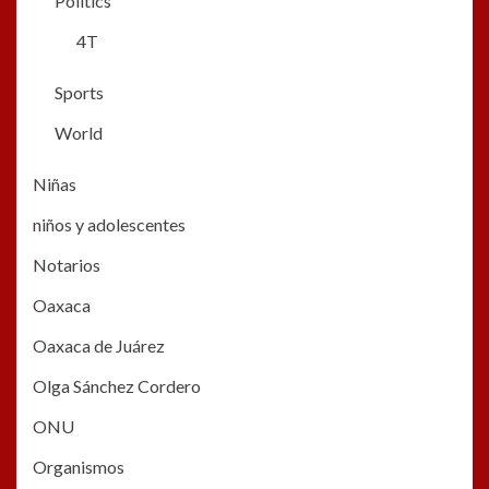
Politics
4T
Sports
World
Niñas
niños y adolescentes
Notarios
Oaxaca
Oaxaca de Juárez
Olga Sánchez Cordero
ONU
Organismos