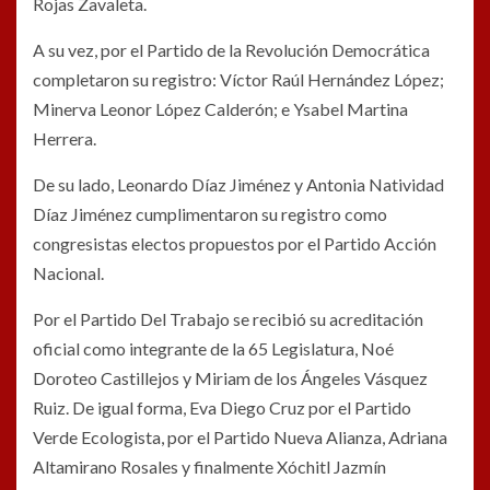
Rojas Zavaleta.
A su vez, por el Partido de la Revolución Democrática
completaron su registro: Víctor Raúl Hernández López;
Minerva Leonor López Calderón; e Ysabel Martina
Herrera.
De su lado, Leonardo Díaz Jiménez y Antonia Natividad
Díaz Jiménez cumplimentaron su registro como
congresistas electos propuestos por el Partido Acción
Nacional.
Por el Partido Del Trabajo se recibió su acreditación
oficial como integrante de la 65 Legislatura, Noé
Doroteo Castillejos y Miriam de los Ángeles Vásquez
Ruiz. De igual forma, Eva Diego Cruz por el Partido
Verde Ecologista, por el Partido Nueva Alianza, Adriana
Altamirano Rosales y finalmente Xóchitl Jazmín