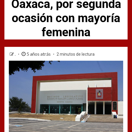
Oaxaca, por segunda
ocasión con mayoría
femenina
5 años atrás
.
2 minutos de lectura