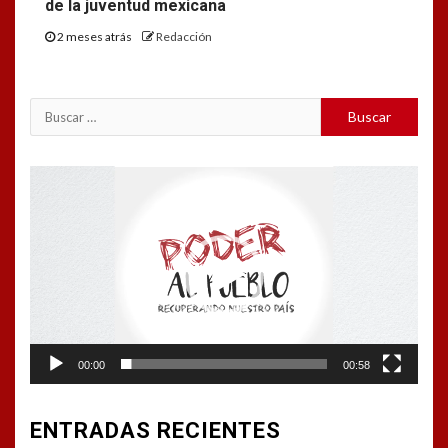
de la juventud mexicana
2 meses atrás
Redacción
Buscar:
Reproductor
de
vídeo
00:00
00:58
ENTRADAS RECIENTES