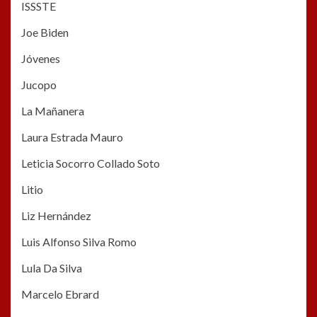
ISSSTE
Joe Biden
Jóvenes
Jucopo
La Mañanera
Laura Estrada Mauro
Leticia Socorro Collado Soto
Litio
Liz Hernández
Luis Alfonso Silva Romo
Lula Da Silva
Marcelo Ebrard