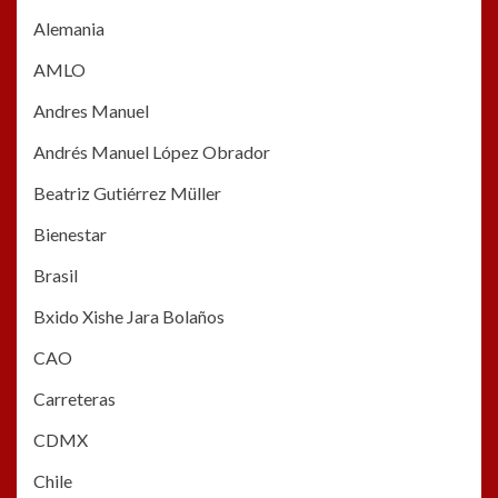
Alemania
AMLO
Andres Manuel
Andrés Manuel López Obrador
Beatriz Gutiérrez Müller
Bienestar
Brasil
Bxido Xishe Jara Bolaños
CAO
Carreteras
CDMX
Chile