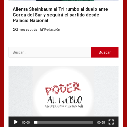
Alienta Sheinbaum al Tri rumbo al duelo ante
Corea del Sur y seguirá el partido desde
Palacio Nacional
2 meses atrás
Redacción
Buscar:
Reproductor
de
vídeo
00:00
00:58