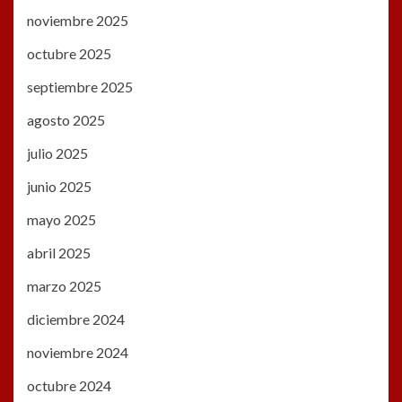
noviembre 2025
octubre 2025
septiembre 2025
agosto 2025
julio 2025
junio 2025
mayo 2025
abril 2025
marzo 2025
diciembre 2024
noviembre 2024
octubre 2024