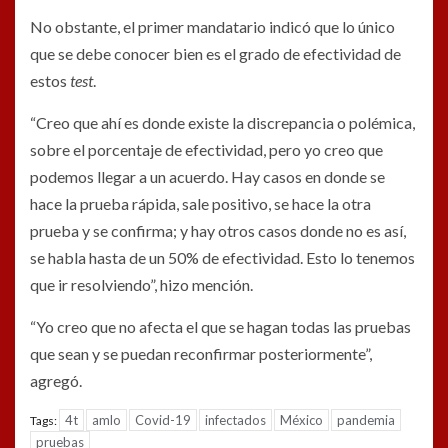
No obstante, el primer mandatario indicó que lo único
que se debe conocer bien es el grado de efectividad de
estos
test
.
“Creo que ahí es donde existe la discrepancia o polémica,
sobre el porcentaje de efectividad, pero yo creo que
podemos llegar a un acuerdo. Hay casos en donde se
hace la prueba rápida, sale positivo, se hace la otra
prueba y se confirma; y hay otros casos donde no es así,
se habla hasta de un 50% de efectividad. Esto lo tenemos
que ir resolviendo”, hizo mención.
“Yo creo que no afecta el que se hagan todas las pruebas
que sean y se puedan reconfirmar posteriormente”,
agregó.
4t
amlo
Covid-19
infectados
México
pandemia
Tags:
pruebas