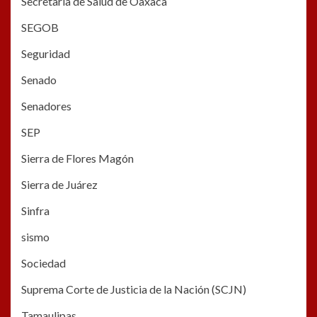
Secretaria de Salud de Oaxaca
SEGOB
Seguridad
Senado
Senadores
SEP
Sierra de Flores Magón
Sierra de Juárez
Sinfra
sismo
Sociedad
Suprema Corte de Justicia de la Nación (SCJN)
Tamaulipas