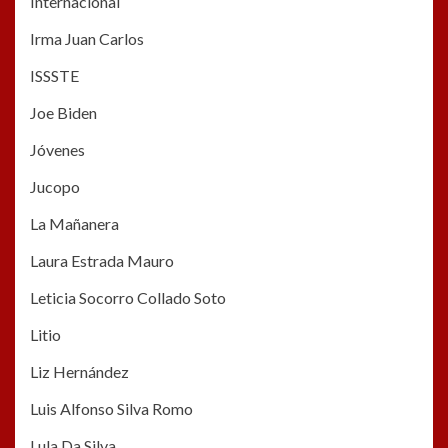
Internacional
Irma Juan Carlos
ISSSTE
Joe Biden
Jóvenes
Jucopo
La Mañanera
Laura Estrada Mauro
Leticia Socorro Collado Soto
Litio
Liz Hernández
Luis Alfonso Silva Romo
Lula Da Silva