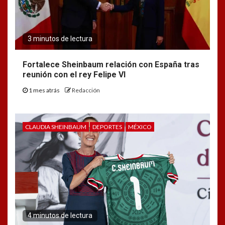
3 minutos de lectura
Fortalece Sheinbaum relación con España tras
reunión con el rey Felipe VI
1 mes atrás
Redacción
CLAUDIA SHEINBAUM
DEPORTES
MÉXICO
4 minutos de lectura