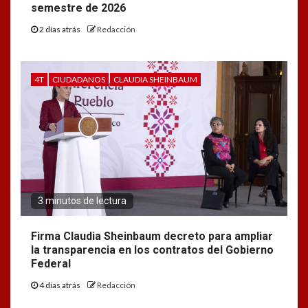
semestre de 2026
2 días atrás
Redacción
4T
CIUDADANOS
CLAUDIA SHEINBAUM
3 minutos de lectura
Firma Claudia Sheinbaum decreto para ampliar
la transparencia en los contratos del Gobierno
Federal
4 días atrás
Redacción