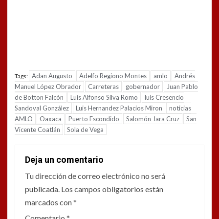
Adan Augusto
Adelfo Regiono Montes
amlo
Andrés
Tags:
Manuel López Obrador
Carreteras
gobernador
Juan Pablo
de Botton Falcón
Luis Alfonso Silva Romo
luis Cresencio
Sandoval González
Luis Hernandez Palacios Miron
noticias
AMLO
Oaxaca
Puerto Escondido
Salomón Jara Cruz
San
Vicente Coatlán
Sola de Vega
Deja un comentario
Tu dirección de correo electrónico no será
publicada.
Los campos obligatorios están
marcados con
*
Comentario
*