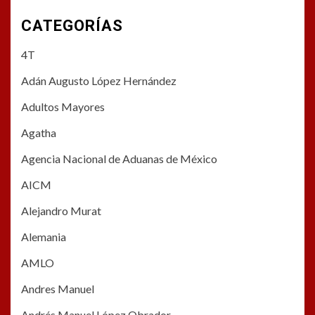
CATEGORÍAS
4T
Adán Augusto López Hernández
Adultos Mayores
Agatha
Agencia Nacional de Aduanas de México
AICM
Alejandro Murat
Alemania
AMLO
Andres Manuel
Andrés Manuel López Obrador