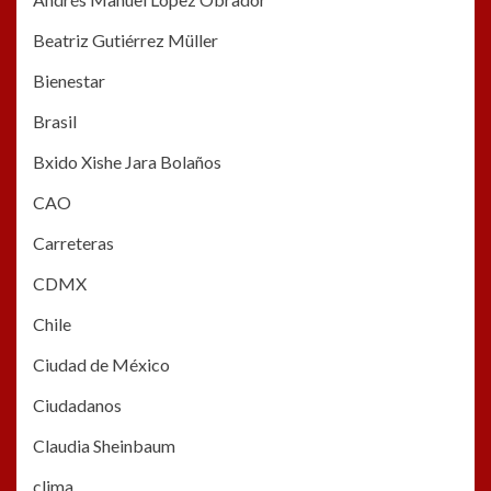
Beatriz Gutiérrez Müller
Bienestar
Brasil
Bxido Xishe Jara Bolaños
CAO
Carreteras
CDMX
Chile
Ciudad de México
Ciudadanos
Claudia Sheinbaum
clima