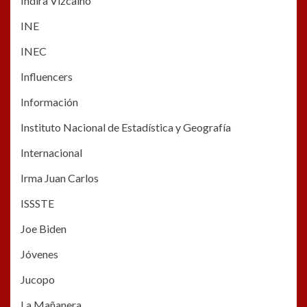
Indira Vizcaíno
INE
INEC
Influencers
Información
Instituto Nacional de Estadística y Geografía
Internacional
Irma Juan Carlos
ISSSTE
Joe Biden
Jóvenes
Jucopo
La Mañanera