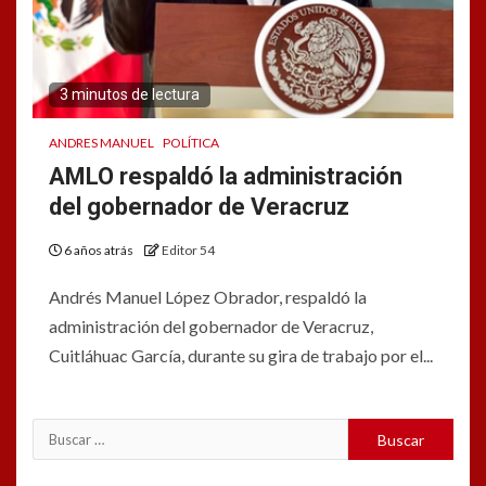
3 minutos de lectura
ANDRES MANUEL
POLÍTICA
AMLO respaldó la administración
del gobernador de Veracruz
6 años atrás
Editor 54
Andrés Manuel López Obrador, respaldó la
administración del gobernador de Veracruz,
Cuitláhuac García, durante su gira de trabajo por el...