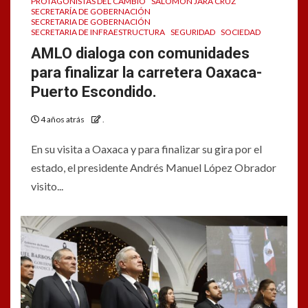
PROTAGONISTAS DEL CAMBIO
SALOMÓN JARA CRUZ
SECRETARÍA DE GOBERNACIÓN
SECRETARIA DE GOBERNACIÓN
SECRETARIA DE INFRAESTRUCTURA
SEGURIDAD
SOCIEDAD
AMLO dialoga con comunidades
para finalizar la carretera Oaxaca-
Puerto Escondido.
4 años atrás
.
En su visita a Oaxaca y para finalizar su gira por el
estado, el presidente Andrés Manuel López Obrador
visito...