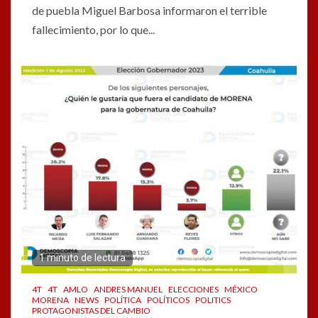
de puebla Miguel Barbosa informaron el terrible
fallecimiento, por lo que...
1 minuto de lectura
4T
4T
AMLO
ANDRES MANUEL
ELECCIONES
MÉXICO
MORENA
NEWS
POLÍTICA
POLÍTICOS
POLITICS
PROTAGONISTAS DEL CAMBIO