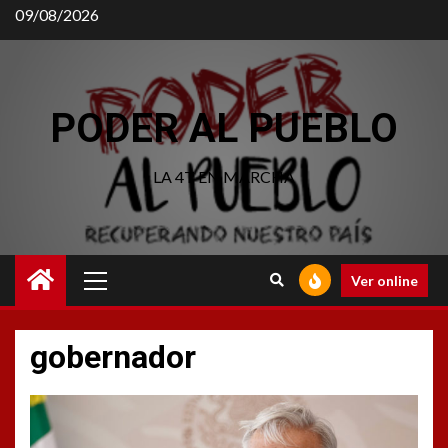
09/08/2026
PODER AL PUEBLO
LA 4T EN MARCHA
Ver online
gobernador