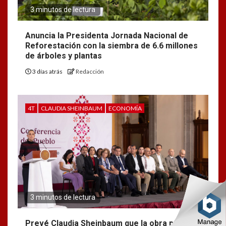
3 minutos de lectura
Anuncia la Presidenta Jornada Nacional de
Reforestación con la siembra de 6.6 millones
de árboles y plantas
3 días atrás
Redacción
4T
CLAUDIA SHEINBAUM
ECONOMÍA
3 minutos de lectura
Prevé Claudia Sheinbaum que la obra pública