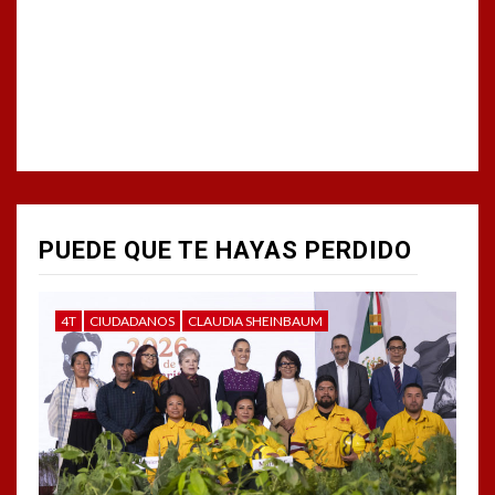
PUEDE QUE TE HAYAS PERDIDO
4T
CIUDADANOS
CLAUDIA SHEINBAUM