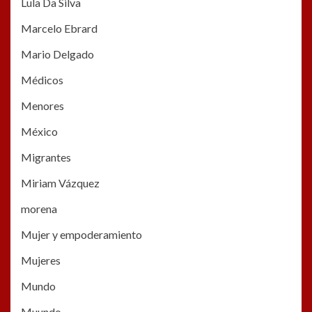
Lula Da Silva
Marcelo Ebrard
Mario Delgado
Médicos
Menores
México
Migrantes
Miriam Vázquez
morena
Mujer y empoderamiento
Mujeres
Mundo
Muundo