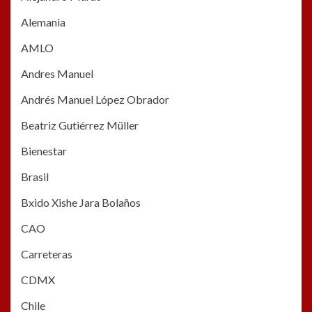
Alemania
AMLO
Andres Manuel
Andrés Manuel López Obrador
Beatriz Gutiérrez Müller
Bienestar
Brasil
Bxido Xishe Jara Bolaños
CAO
Carreteras
CDMX
Chile