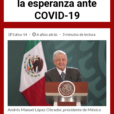
la esperanza ante
COVID-19
6 años atrás
Editor 54
3 minutos de lectura
Andrés Manuel López Obrador, presidente de México