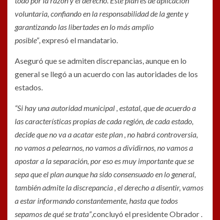
todo por la razón y el derecho. Este plan es de aplicación
voluntaria, confiando en la responsabilidad de la gente y
garantizando las libertades en lo más amplio
posible”
, expresó el mandatario.
Aseguró que se admiten discrepancias, aunque en lo
general se llegó a un acuerdo con las autoridades de los
estados.
“Si hay una autoridad municipal , estatal, que de acuerdo a
las características propias de cada región, de cada estado,
decide que no va a acatar este plan , no habrá controversia,
no vamos a pelearnos, no vamos a dividirnos, no vamos a
apostar a la separación, por eso es muy importante que se
sepa que el plan aunque ha sido consensuado en lo general,
también admite la discrepancia , el derecho a disentir, vamos
a estar informando constantemente, hasta que todos
sepamos de qué se trata”
,concluyó el presidente Obrador .