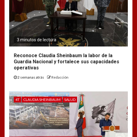
3 minutos de lectura
Reconoce Claudia Sheinbaum la labor de la
Guardia Nacional y fortalece sus capacidades
operativas
2 semanas atrás
Redacción
4T
CLAUDIA SHEINBAUM
SALUD