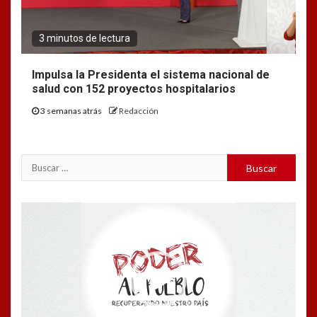
3 minutos de lectura
Impulsa la Presidenta el sistema nacional de
salud con 152 proyectos hospitalarios
3 semanas atrás
Redacción
Buscar:
Reproductor
de
vídeo