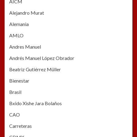
AICM
Alejandro Murat
Alemania
AMLO
Andres Manuel
Andrés Manuel López Obrador
Beatriz Gutiérrez Müller
Bienestar
Brasil
Bxido Xishe Jara Bolaños
CAO
Carreteras