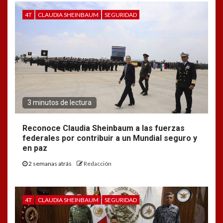
4T
CLAUDIA SHEINBAUM
SEGURIDAD
3 minutos de lectura
Reconoce Claudia Sheinbaum a las fuerzas
federales por contribuir a un Mundial seguro y
en paz
2 semanas atrás
Redacción
4T
CLAUDIA SHEINBAUM
SEGURIDAD