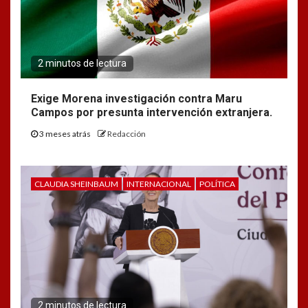
2 minutos de lectura
Exige Morena investigación contra Maru
Campos por presunta intervención extranjera.
3 meses atrás
Redacción
CLAUDIA SHEINBAUM
INTERNACIONAL
POLÍTICA
2 minutos de lectura