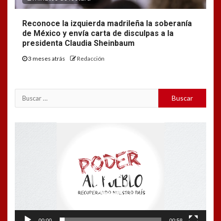
Reconoce la izquierda madrileña la soberanía
de México y envía carta de disculpas a la
presidenta Claudia Sheinbaum
3 meses atrás
Redacción
Buscar:
Reproductor
de
vídeo
00:00
00:58