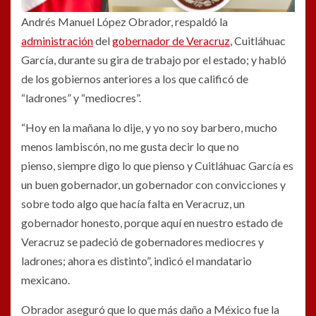
Andrés Manuel López Obrador, respaldó la
administración
del
gobernador de Veracruz
, Cuitláhuac
García, durante su gira de trabajo por el estado; y habló
de los gobiernos anteriores a los que calificó de
“ladrones” y “mediocres”.
“Hoy en la mañana lo dije, y yo no soy barbero, mucho
menos lambiscón, no me gusta decir lo que no
pienso, siempre digo lo que pienso y Cuitláhuac García es
un buen gobernador, un gobernador con convicciones y
sobre todo algo que hacía falta en Veracruz, un
gobernador honesto, porque aquí en nuestro estado de
Veracruz se padeció de gobernadores mediocres y
ladrones; ahora es distinto”, indicó el mandatario
mexicano.
Obrador aseguró que lo que más daño a México fue la