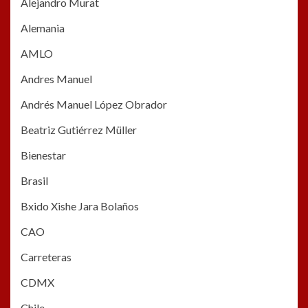
Alejandro Murat
Alemania
AMLO
Andres Manuel
Andrés Manuel López Obrador
Beatriz Gutiérrez Müller
Bienestar
Brasil
Bxido Xishe Jara Bolaños
CAO
Carreteras
CDMX
Chile