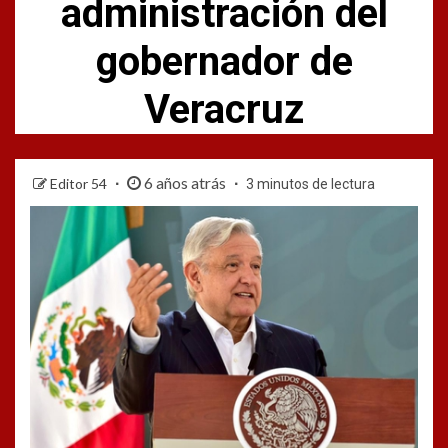
administración del
gobernador de
Veracruz
6 años atrás
Editor 54
3 minutos de lectura