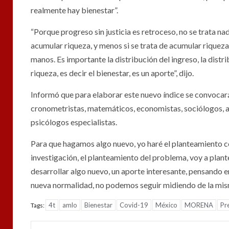
realmente hay bienestar”.
“Porque progreso sin justicia es retroceso, no se trata n
acumular riqueza, y menos si se trata de acumular riquez
manos. Es importante la distribución del ingreso, la distri
riqueza, es decir el bienestar, es un aporte”, dijo.
Informó que para elaborar este nuevo índice se convocar
cronometristas, matemáticos, economistas, sociólogos, 
psicólogos especialistas.
Para que hagamos algo nuevo, yo haré el planteamiento c
investigación, el planteamiento del problema, voy a plant
desarrollar algo nuevo, un aporte interesante, pensando en
nueva normalidad, no podemos seguir midiendo de la mi
4t
amlo
Bienestar
Covid-19
México
MORENA
Pr
Tags: