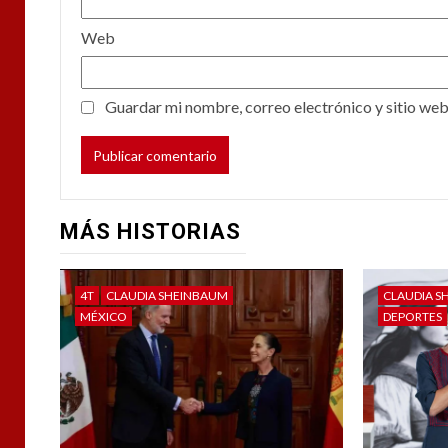
Web
Guardar mi nombre, correo electrónico y sitio web
MÁS HISTORIAS
4T
CLAUDIA SHEINBAUM
CLAUDIA S
MÉXICO
DEPORTES