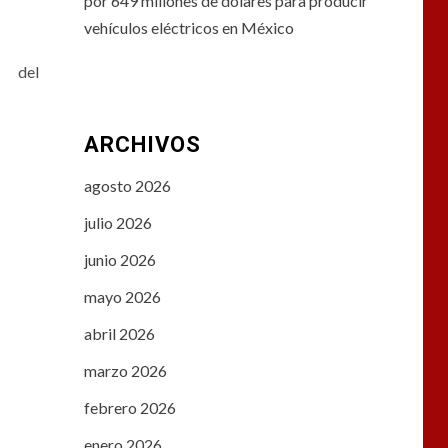
por 649 millones de dólares para producir
vehículos eléctricos en México
a del
ARCHIVOS
agosto 2026
julio 2026
junio 2026
mayo 2026
abril 2026
marzo 2026
febrero 2026
enero 2026