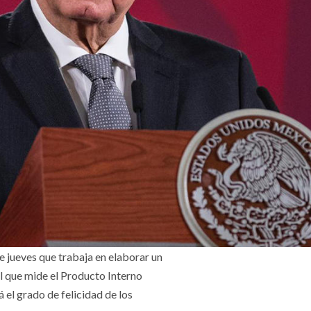
 jueves que trabaja en elaborar un
al que mide el Producto Interno
á el grado de felicidad de los