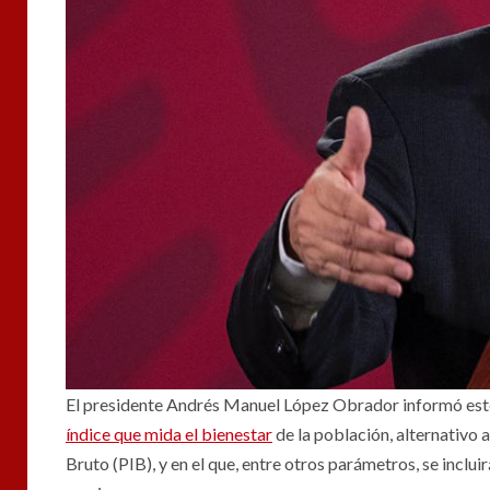
El presidente Andrés Manuel López Obrador informó este
índice que mida el bienestar
de la población, alternativo 
Bruto (PIB), y en el que, entre otros parámetros, se incluir