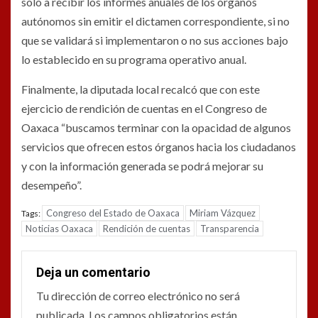
solo a recibir los informes anuales de los órganos
autónomos sin emitir el dictamen correspondiente, si no
que se validará si implementaron o no sus acciones bajo
lo establecido en su programa operativo anual.
Finalmente, la diputada local recalcó que con este
ejercicio de rendición de cuentas en el Congreso de
Oaxaca “buscamos terminar con la opacidad de algunos
servicios que ofrecen estos órganos hacia los ciudadanos
y con la información generada se podrá mejorar su
desempeño”.
Congreso del Estado de Oaxaca
Miriam Vázquez
Tags:
Noticias Oaxaca
Rendición de cuentas
Transparencia
Deja un comentario
Tu dirección de correo electrónico no será
publicada.
Los campos obligatorios están