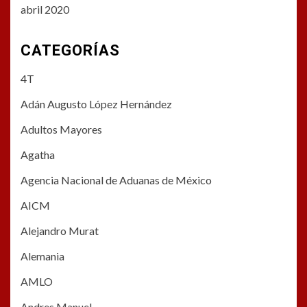
abril 2020
CATEGORÍAS
4T
Adán Augusto López Hernández
Adultos Mayores
Agatha
Agencia Nacional de Aduanas de México
AICM
Alejandro Murat
Alemania
AMLO
Andres Manuel