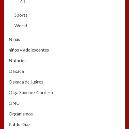
4T
Sports
World
Niñas
niños y adolescentes
Notarios
Oaxaca
Oaxaca de Juárez
Olga Sánchez Cordero
ONU
Organismos
Pablo Dïaz