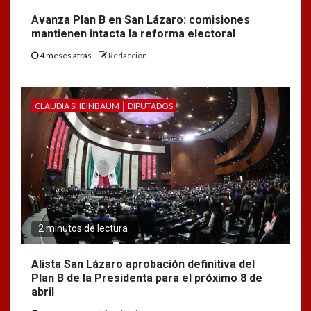
Avanza Plan B en San Lázaro: comisiones
mantienen intacta la reforma electoral
4 meses atrás
Redacción
CLAUDIA SHEINBAUM
DIPUTADOS
2 minutos de lectura
Alista San Lázaro aprobación definitiva del
Plan B de la Presidenta para el próximo 8 de
abril