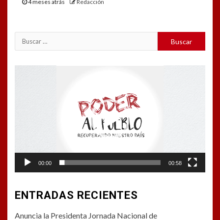
4 meses atrás
Redacción
Buscar:
Reproductor
de
vídeo
00:00
00:58
ENTRADAS RECIENTES
Anuncia la Presidenta Jornada Nacional de