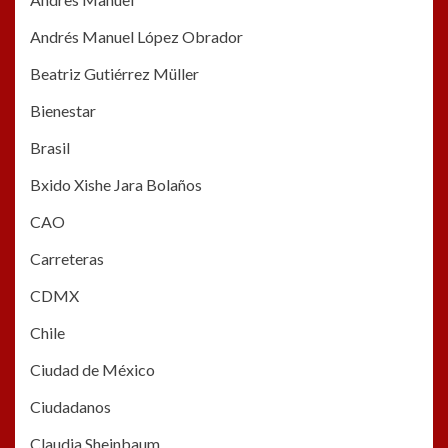
Andrés Manuel López Obrador
Beatriz Gutiérrez Müller
Bienestar
Brasil
Bxido Xishe Jara Bolaños
CAO
Carreteras
CDMX
Chile
Ciudad de México
Ciudadanos
Claudia Sheinbaum