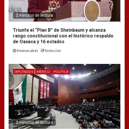
2 minutos de lectura
Triunfa el “Plan B” de Sheinbaum y alcanza
rango constitucional con el histórico respaldo
de Oaxaca y 16 estados
4 meses atrás
Redacción
DIPUTADOS
MÉXICO
POLÍTICA
2 minutos de lectura