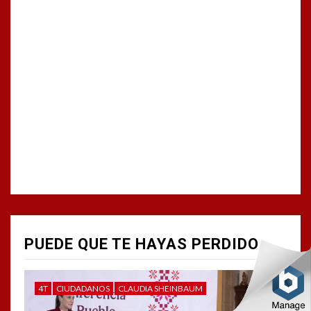
PUEDE QUE TE HAYAS PERDIDO
4T
CIUDADANOS
CLAUDIA SHEINBAUM