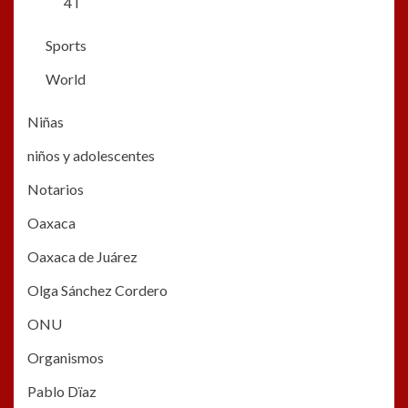
4T
Sports
World
Niñas
niños y adolescentes
Notarios
Oaxaca
Oaxaca de Juárez
Olga Sánchez Cordero
ONU
Organismos
Pablo Dïaz