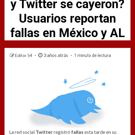
y Twitter se cayeron?
Usuarios reportan
fallas en México y AL
3 años atrás
Editor 54
1 minuto de lectura
La red social
Twitter
registró
fallas
esta tarde en su