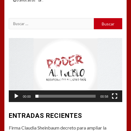
3 años atrás
.
Buscar:
Reproductor
de
vídeo
00:00
00:58
ENTRADAS RECIENTES
Firma Claudia Sheinbaum decreto para ampliar la