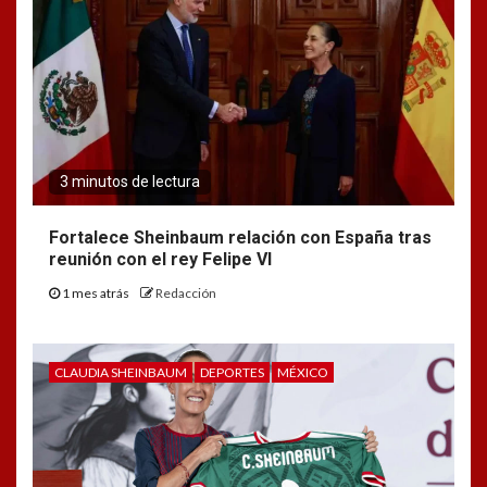
3 minutos de lectura
Fortalece Sheinbaum relación con España tras
reunión con el rey Felipe VI
1 mes atrás
Redacción
CLAUDIA SHEINBAUM
DEPORTES
MÉXICO