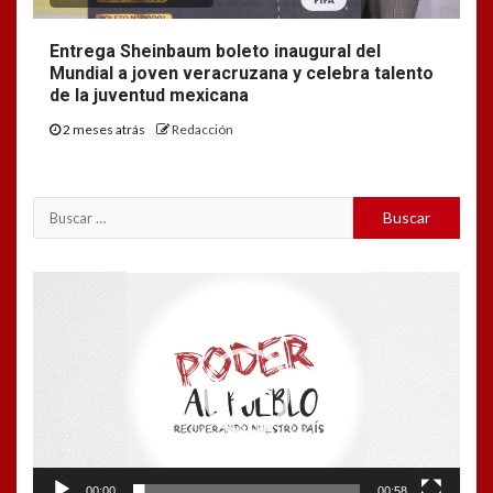
Entrega Sheinbaum boleto inaugural del
Mundial a joven veracruzana y celebra talento
de la juventud mexicana
2 meses atrás
Redacción
Buscar:
Reproductor
de
vídeo
00:00
00:58