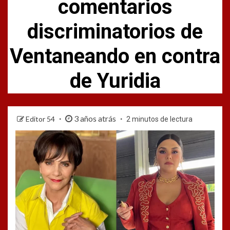
comentarios
discriminatorios de
Ventaneando en contra
de Yuridia
3 años atrás
Editor 54
2 minutos de lectura