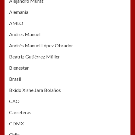
Alejandro Murat
Alemania
AMLO
Andres Manuel
Andrés Manuel López Obrador
Beatriz Gutiérrez Müller
Bienestar
Brasil
Bxido Xishe Jara Bolaños
CAO
Carreteras
CDMX
Chile