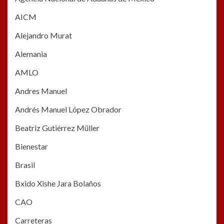
AICM
Alejandro Murat
Alemania
AMLO
Andres Manuel
Andrés Manuel López Obrador
Beatriz Gutiérrez Müller
Bienestar
Brasil
Bxido Xishe Jara Bolaños
CAO
Carreteras