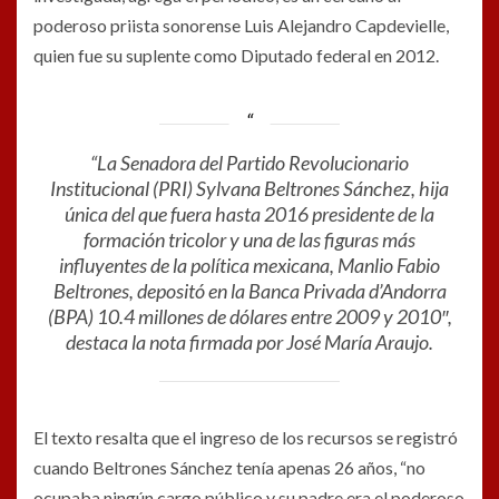
poderoso priista sonorense Luis Alejandro Capdevielle,
quien fue su suplente como Diputado federal en 2012.
“La Senadora del Partido Revolucionario
Institucional (PRI) Sylvana Beltrones Sánchez, hija
única del que fuera hasta 2016 presidente de la
formación tricolor y una de las figuras más
influyentes de la política mexicana, Manlio Fabio
Beltrones, depositó en la Banca Privada d’Andorra
(BPA) 10.4 millones de dólares entre 2009 y 2010″,
destaca la nota firmada por José María Araujo.
El texto resalta que el ingreso de los recursos se registró
cuando Beltrones Sánchez tenía apenas 26 años, “no
ocupaba ningún cargo público y su padre era el poderoso