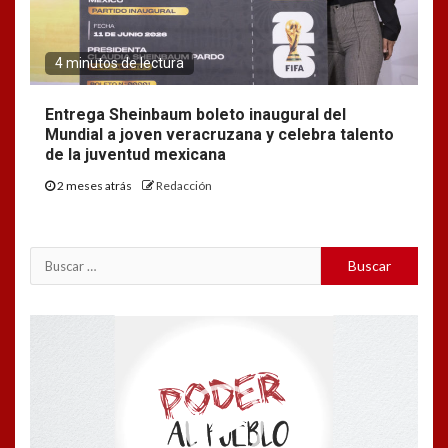
4 minutos de lectura
Entrega Sheinbaum boleto inaugural del
Mundial a joven veracruzana y celebra talento
de la juventud mexicana
2 meses atrás
Redacción
Buscar:
Reproductor
de
vídeo