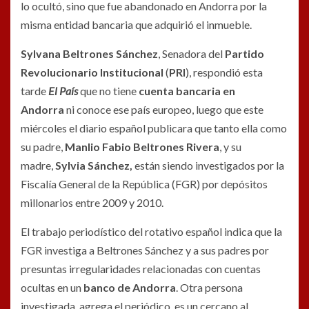
lo ocultó, sino que fue abandonado en Andorra por la
misma entidad bancaria que adquirió el inmueble.
Sylvana Beltrones Sánchez
, Senadora del
Partido
Revolucionario Institucional
(
PRI
), respondió esta
tarde
El País
que no tiene
cuenta bancaria en
Andorra
ni conoce ese país europeo, luego que este
miércoles el diario español publicara que tanto ella como
su padre,
Manlio Fabio Beltrones Rivera
, y su
madre,
Sylvia Sánchez,
están siendo investigados por la
Fiscalía General de la República (FGR) por depósitos
millonarios entre 2009 y 2010.
El trabajo periodístico del rotativo español indica que la
FGR investiga a Beltrones Sánchez y a sus padres por
presuntas irregularidades relacionadas con cuentas
ocultas en un
banco de Andorra
. Otra persona
investigada, agrega el periódico, es un cercano al