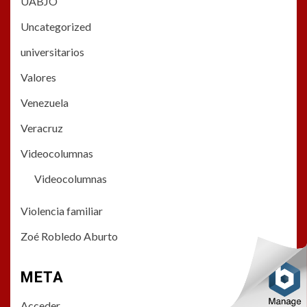
UABJO
Uncategorized
universitarios
Valores
Venezuela
Veracruz
Videocolumnas
Videocolumnas
Violencia familiar
Zoé Robledo Aburto
META
Acceder