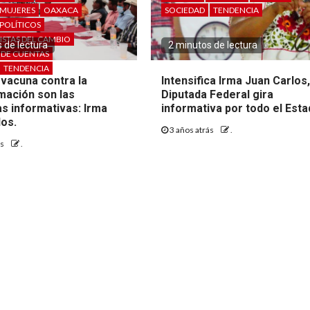
MUJERES
OAXACA
SOCIEDAD
TENDENCIA
POLÍTICOS
STAS DEL CAMBIO
 de lectura
2 minutos de lectura
 DE CUENTAS
TENDENCIA
 vacuna contra la
Intensifica Irma Juan Carlos
mación son las
Diputada Federal gira
s informativas: Irma
informativa por todo el Esta
los.
3 años atrás
.
ás
.