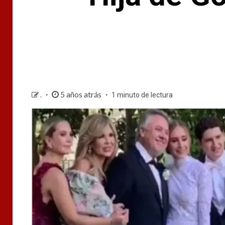
5 años atrás
.
1 minuto de lectura