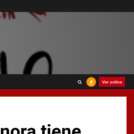
Ver online
nora tiene