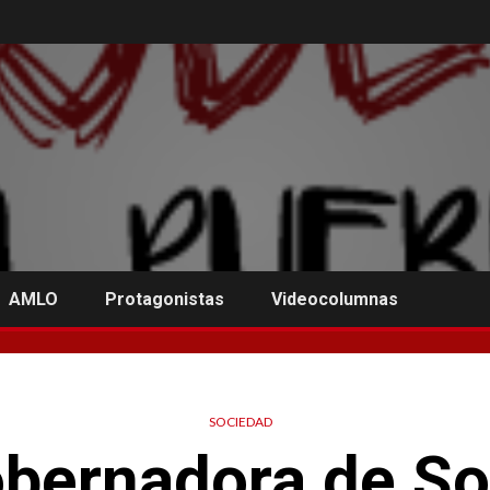
AMLO
Protagonistas
Videocolumnas
SOCIEDAD
obernadora de So