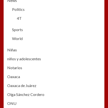
News
Politics
4T
Sports
World
Niñas
niños y adolescentes
Notarios
Oaxaca
Oaxaca de Juárez
Olga Sánchez Cordero
ONU