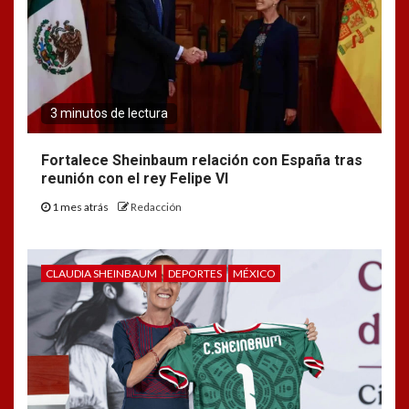
3 minutos de lectura
Fortalece Sheinbaum relación con España tras
reunión con el rey Felipe VI
1 mes atrás
Redacción
CLAUDIA SHEINBAUM
DEPORTES
MÉXICO