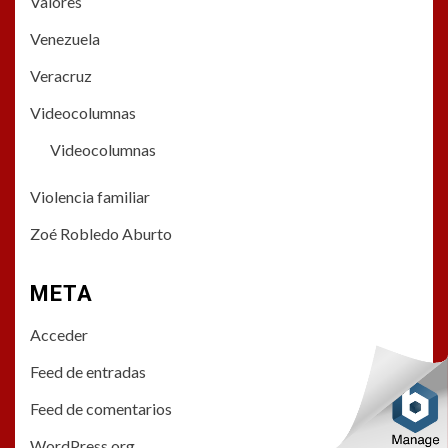
Valores
Venezuela
Veracruz
Videocolumnas
Videocolumnas
Violencia familiar
Zoé Robledo Aburto
META
Acceder
Feed de entradas
Feed de comentarios
WordPress.org