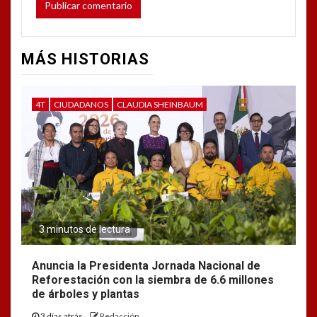
MÁS HISTORIAS
4T
CIUDADANOS
CLAUDIA SHEINBAUM
3 minutos de lectura
Anuncia la Presidenta Jornada Nacional de
Reforestación con la siembra de 6.6 millones
de árboles y plantas
3 días atrás
Redacción