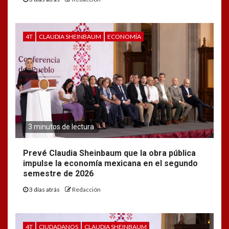
4T
CLAUDIA SHEINBAUM
ECONOMÍA
3 minutos de lectura
Prevé Claudia Sheinbaum que la obra pública
impulse la economía mexicana en el segundo
semestre de 2026
3 días atrás
Redacción
4T
CIUDADANOS
CLAUDIA SHEINBAUM