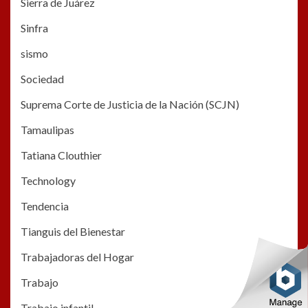
Sierra de Juárez
Sinfra
sismo
Sociedad
Suprema Corte de Justicia de la Nación (SCJN)
Tamaulipas
Tatiana Clouthier
Technology
Tendencia
Tianguis del Bienestar
Trabajadoras del Hogar
Trabajo
Trabajo infantil