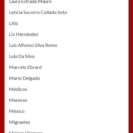
Laura Estrada Mauro
Leticia Socorro Collado Soto
Litio
Liz Hernández
Luis Alfonso Silva Romo
Lula Da Silva
Marcelo Ebrard
Mario Delgado
Médicos
Menores
México
Migrantes
Miriam Vázquez