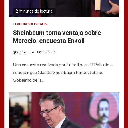
2 minutos de lectura
CLAUDIA SHEINBAUM
Sheinbaum toma ventaja sobre
Marcelo: encuesta Enkoll
3 años atrás
Editor 54
Una encuesta realizada por Enkoll para El País dio a
conocer que Claudia Sheinbaum Pardo, Jefa de
Gobierno de la...