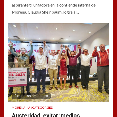
aspirante triunfadora en la contiende interna de
Morena, Claudia Sheinbaum, logra al...
2 minutos de lectura
MORENA
UNCATEGORIZED
Austeridad, evitar ‘medios