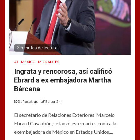
3 minutos de lectura
4T
MÉXICO
MIGRANTES
Ingrata y rencorosa, así calificó
Ebrard a ex embajadora Martha
Bárcena
3 años atrás
Editor 54
El secretario de Relaciones Exteriores, Marcelo
Ebrard Casaubón, se lanzó este martes contra la
exembajadora de México en Estados Unidos,...