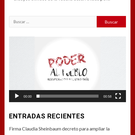
Buscar:
Reproductor
de
vídeo
00:00
00:58
ENTRADAS RECIENTES
Firma Claudia Sheinbaum decreto para ampliar la