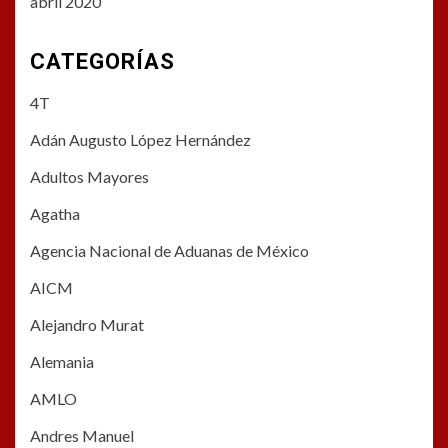
abril 2020
CATEGORÍAS
4T
Adán Augusto López Hernández
Adultos Mayores
Agatha
Agencia Nacional de Aduanas de México
AICM
Alejandro Murat
Alemania
AMLO
Andres Manuel