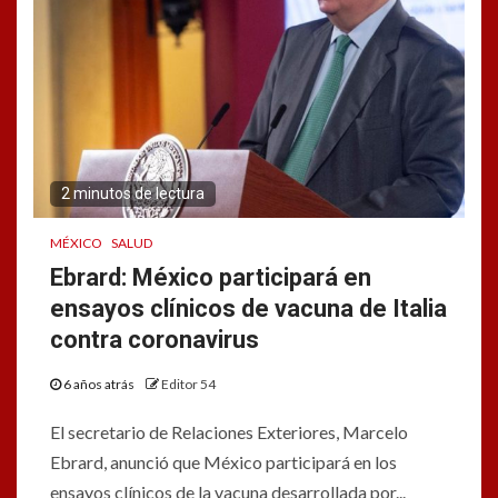
2 minutos de lectura
MÉXICO
SALUD
Ebrard: México participará en
ensayos clínicos de vacuna de Italia
contra coronavirus
6 años atrás
Editor 54
El secretario de Relaciones Exteriores, Marcelo
Ebrard, anunció que México participará en los
ensayos clínicos de la vacuna desarrollada por...