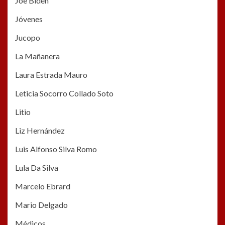
Joe Biden
Jóvenes
Jucopo
La Mañanera
Laura Estrada Mauro
Leticia Socorro Collado Soto
Litio
Liz Hernández
Luis Alfonso Silva Romo
Lula Da Silva
Marcelo Ebrard
Mario Delgado
Médicos