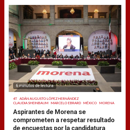
6 minutos de lectura
4T
ADÁN AUGUSTO LÓPEZ HERNÁNDEZ
CLAUDIA SHEINBAUM
MARCELO EBRARD
MÉXICO
MORENA
Aspirantes de Morena se
comprometen a respetar resultado
de encuestas por la candidatura