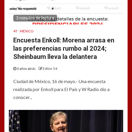
3 minutos de lectura
4T
MÉXICO
Encuesta Enkoll: Morena arrasa en
las preferencias rumbo al 2024;
Sheinbaum lleva la delantera
3 años atrás
Editor 54
Ciudad de México, 16 de mayo.- Una encuesta
realizada por Enkoll para El País y W Radio dio a
conocer...