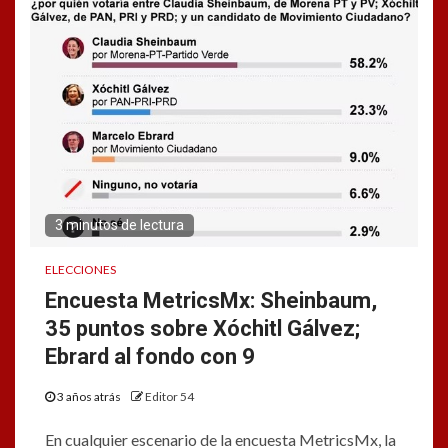
3 minutos de lectura
ELECCIONES
Encuesta MetricsMx: Sheinbaum,
35 puntos sobre Xóchitl Gálvez;
Ebrard al fondo con 9
3 años atrás
Editor 54
En cualquier escenario de la encuesta MetricsMx, la