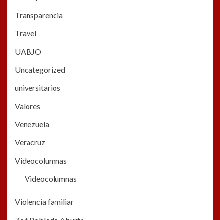
Transparencia
Travel
UABJO
Uncategorized
universitarios
Valores
Venezuela
Veracruz
Videocolumnas
Videocolumnas
Violencia familiar
Zoé Robledo Aburto