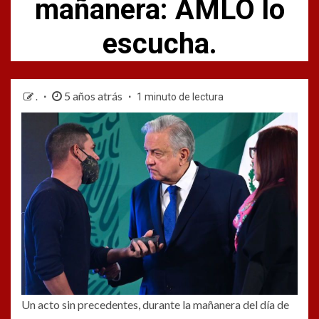
mañanera: AMLO lo
escucha.
5 años atrás
.
1 minuto de lectura
Un acto sin precedentes, durante la mañanera del día de