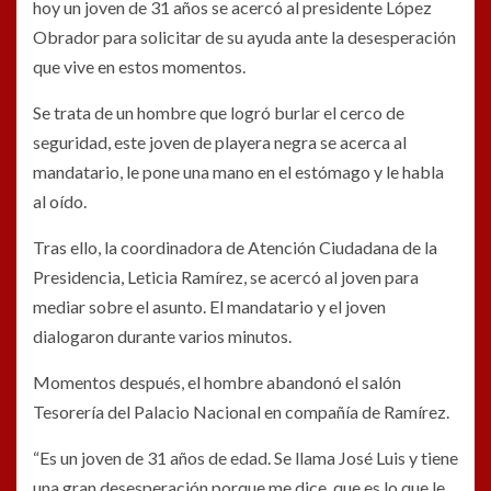
hoy un joven de 31 años se acercó al presidente López
Obrador para solicitar de su ayuda ante la desesperación
que vive en estos momentos.
Se trata de un hombre que logró burlar el cerco de
seguridad, este joven de playera negra se acerca al
mandatario, le pone una mano en el estómago y le habla
al oído.
Tras ello, la coordinadora de Atención Ciudadana de la
Presidencia, Leticia Ramírez, se acercó al joven para
mediar sobre el asunto. El mandatario y el joven
dialogaron durante varios minutos.
Momentos después, el hombre abandonó el salón
Tesorería del Palacio Nacional en compañía de Ramírez.
“Es un joven de 31 años de edad. Se llama José Luis y tiene
una gran desesperación porque me dice, que es lo que le