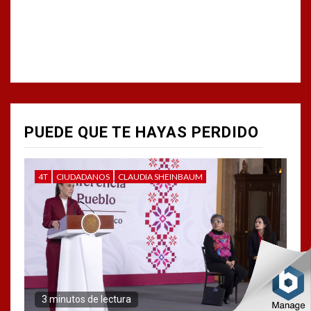
PUEDE QUE TE HAYAS PERDIDO
4T
CIUDADANOS
CLAUDIA SHEINBAUM
3 minutos de lectura