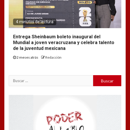
4 minutos de lectura
Entrega Sheinbaum boleto inaugural del
Mundial a joven veracruzana y celebra talento
de la juventud mexicana
2 meses atrás
Redacción
Buscar:
Reproductor
de
vídeo