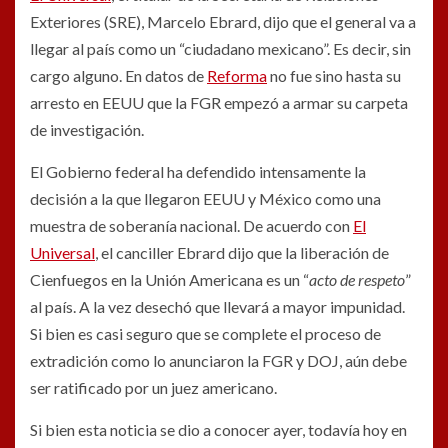
Exteriores (SRE), Marcelo Ebrard, dijo que el general va a
llegar al país como un “ciudadano mexicano”. Es decir, sin
cargo alguno. En datos de
Reforma
no fue sino hasta su
arresto en EEUU que la FGR empezó a armar su carpeta
de investigación.
El Gobierno federal ha defendido intensamente la
decisión a la que llegaron EEUU y México como una
muestra de soberanía nacional. De acuerdo con
El
Universal
, el canciller Ebrard dijo que la liberación de
Cienfuegos en la Unión Americana es un “
acto de respeto
”
al país. A la vez desechó que llevará a mayor impunidad.
Si bien es casi seguro que se complete el proceso de
extradición como lo anunciaron la FGR y DOJ, aún debe
ser ratificado por un juez americano.
Si bien esta noticia se dio a conocer ayer, todavía hoy en