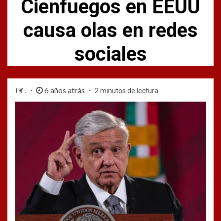
Cienfuegos en EEUU
causa olas en redes
sociales
6 años atrás
.
2 minutos de lectura