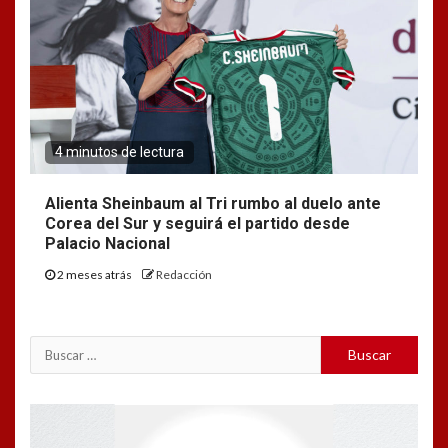
4 minutos de lectura
Alienta Sheinbaum al Tri rumbo al duelo ante
Corea del Sur y seguirá el partido desde
Palacio Nacional
2 meses atrás
Redacción
Buscar:
Reproductor
de