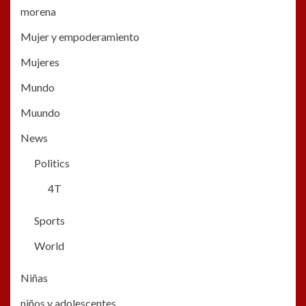
morena
Mujer y empoderamiento
Mujeres
Mundo
Muundo
News
Politics
4T
Sports
World
Niñas
niños y adolescentes