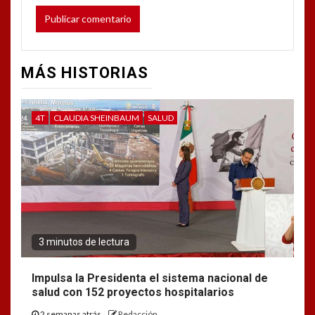
MÁS HISTORIAS
4T
CLAUDIA SHEINBAUM
SALUD
3 minutos de lectura
Impulsa la Presidenta el sistema nacional de
salud con 152 proyectos hospitalarios
2 semanas atrás
Redacción