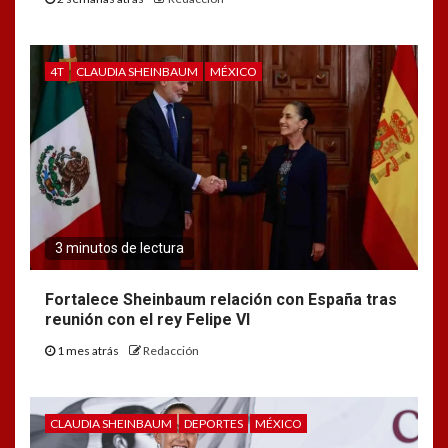
4T
CLAUDIA SHEINBAUM
MÉXICO
3 minutos de lectura
Fortalece Sheinbaum relación con España tras
reunión con el rey Felipe VI
1 mes atrás
Redacción
CLAUDIA SHEINBAUM
DEPORTES
MÉXICO