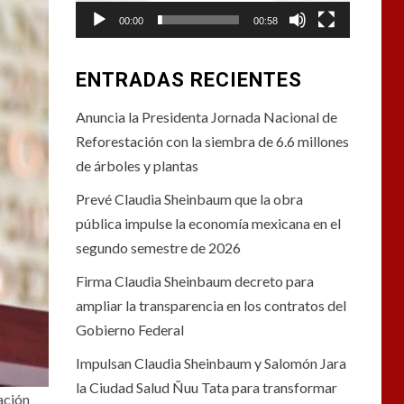
00:00
00:58
ENTRADAS RECIENTES
Anuncia la Presidenta Jornada Nacional de
Reforestación con la siembra de 6.6 millones
de árboles y plantas
Prevé Claudia Sheinbaum que la obra
pública impulse la economía mexicana en el
segundo semestre de 2026
Firma Claudia Sheinbaum decreto para
ampliar la transparencia en los contratos del
Gobierno Federal
Impulsan Claudia Sheinbaum y Salomón Jara
la Ciudad Salud Ñuu Tata para transformar
ación