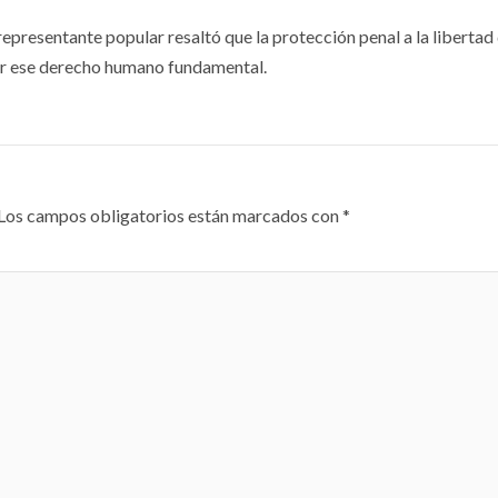
representante popular resaltó que la protección penal a la libertad
er ese derecho humano fundamental.
Los campos obligatorios están marcados con
*