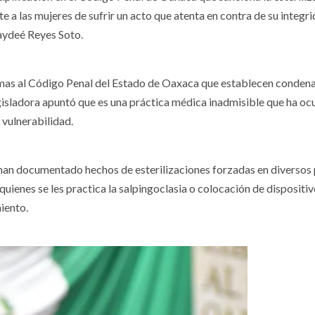
te a las mujeres de sufrir un acto que atenta en contra de su integr
Haydeé Reyes Soto.
rmas al Código Penal del Estado de Oaxaca que establecen condena
egisladora apuntó que es una práctica médica inadmisible que ha ocu
 vulnerabilidad.
s han documentado hechos de esterilizaciones forzadas en diversos
quienes se les practica la salpingoclasia o colocación de dispositi
iento.