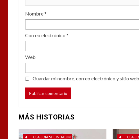
Nombre
*
Correo electrónico
*
Web
Guardar mi nombre, correo electrónico y sitio web
MÁS HISTORIAS
4T
CLAUDIA SHEINBAUM
4T
CLAUD