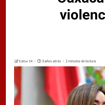
violen
3 años atrás
Editor 54
2 minutos de lectura