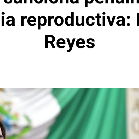
cia reproductiva:
Reyes