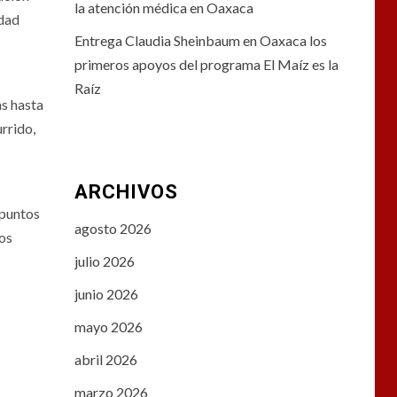
la atención médica en Oaxaca
idad
Entrega Claudia Sheinbaum en Oaxaca los
primeros apoyos del programa El Maíz es la
Raíz
s hasta
rrido,
ARCHIVOS
 puntos
agosto 2026
vos
julio 2026
junio 2026
mayo 2026
abril 2026
marzo 2026