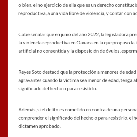
o bien, el no ejercicio de ella que es un derecho constituci
reproductiva, a una vida libre de violencia, y contar con a
Cabe señalar que en junio del año 2022, la legisladora pre
la violencia reproductiva en Oaxaca en la que propuso la in
artificial no consentida y la disposición de óvulos, espe
Reyes Soto destacó que la protección a menores de edad 
agravantes cuando la víctima sea menor de edad, tenga a
significado del hecho o para resistirlo.
Además, si el delito es cometido en contra de una person
comprender el significado del hecho o para resistirlo, el 
dictamen aprobado.