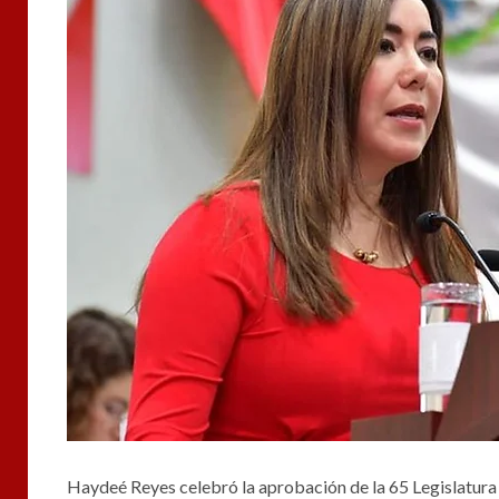
Haydeé Reyes celebró la aprobación de la 65 Legislatura