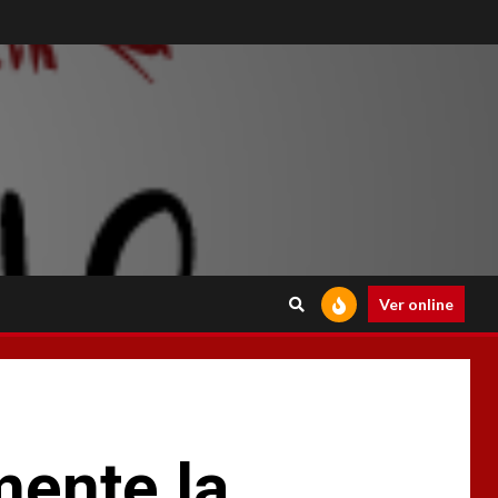
Ver online
ente la