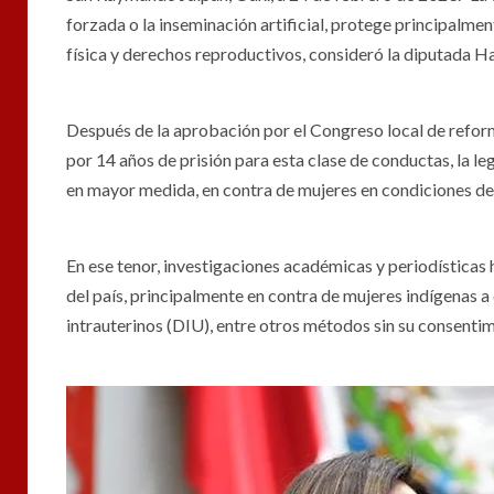
forzada o la inseminación artificial, protege principalmen
física y derechos reproductivos, consideró la diputada 
Después de la aprobación por el Congreso local de refo
por 14 años de prisión para esta clase de conductas, la l
en mayor medida, en contra de mujeres en condiciones de
En ese tenor, investigaciones académicas y periodística
del país, principalmente en contra de mujeres indígenas a 
intrauterinos (DIU), entre otros métodos sin su consentim