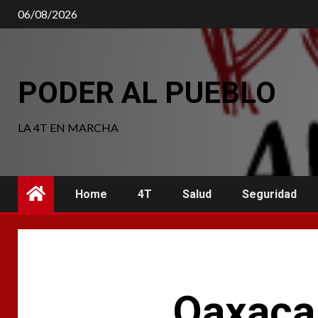
06/08/2026
PODER AL PUEBLO
LA 4T EN MARCHA
Home
4T
Salud
Seguridad
Oaxaca