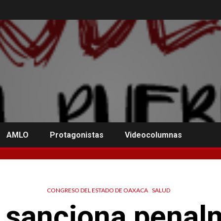
AMLO
Protagonistas
Videocolumnas
CONGRESO DEL ESTADO DE OAXACA
SALUD
 sanciona penalm