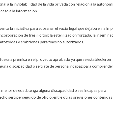
onal a la inviolabilidad de la vida privada con relación a la autonom
cceso a la información.
sentó la iniciativa para subsanar el vacío legal que dejaba en la im
corporación de tres ilícitos: la esterilización forzada, la insemina
rmatozoides y embriones para fines no autorizados.
fue una premisa en el proyecto aprobado ya que se establecieron
lguna discapacidad o se trate de persona incapaz para comprender
a menor de edad, tenga alguna discapacidad o sea incapaz para
hecho será perseguido de oficio, entre otras previsiones contenidas 