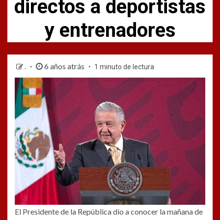
directos a deportistas
y entrenadores
6 años atrás
.
1 minuto de lectura
El Presidente de la República dio a conocer la mañana de