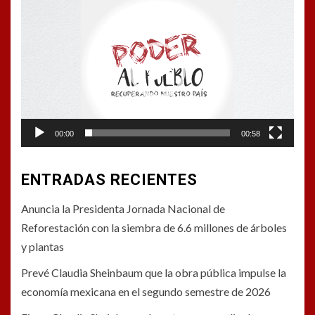
Reproductor
de
vídeo
00:00
00:58
ENTRADAS RECIENTES
Anuncia la Presidenta Jornada Nacional de
Reforestación con la siembra de 6.6 millones de árboles
y plantas
Prevé Claudia Sheinbaum que la obra pública impulse la
economía mexicana en el segundo semestre de 2026