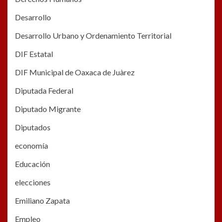
Desarrollo
Desarrollo Urbano y Ordenamiento Territorial
DIF Estatal
DIF Municipal de Oaxaca de Juàrez
Diputada Federal
Diputado Migrante
Diputados
economía
Educación
elecciones
Emiliano Zapata
Empleo