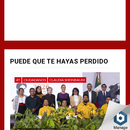
PUEDE QUE TE HAYAS PERDIDO
4T
CIUDADANOS
CLAUDIA SHEINBAUM