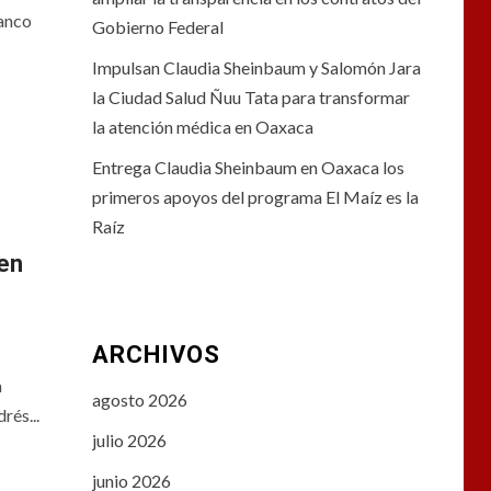
anco
Gobierno Federal
Impulsan Claudia Sheinbaum y Salomón Jara
la Ciudad Salud Ñuu Tata para transformar
la atención médica en Oaxaca
Entrega Claudia Sheinbaum en Oaxaca los
primeros apoyos del programa El Maíz es la
Raíz
en
ARCHIVOS
a
agosto 2026
rés...
julio 2026
junio 2026