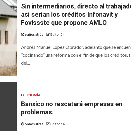
Sin intermediarios, directo al trabajad
así serían los créditos Infonavit y
Fovissste que propone AMLO
6 años atrás
Editor 54
Andrés Manuel López Obrador, adelantó que se encuen
“cocinando” una reforma con el fin de que los créditos, 
del...
ECONOMÍA
Banxico no rescatará empresas en
problemas.
6 años atrás
Editor 54