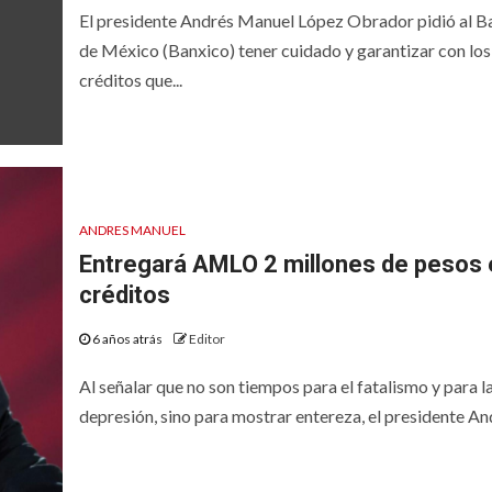
El presidente Andrés Manuel López Obrador pidió al B
de México (Banxico) tener cuidado y garantizar con los
créditos que...
ANDRES MANUEL
Entregará AMLO 2 millones de pesos 
créditos
6 años atrás
Editor
Al señalar que no son tiempos para el fatalismo y para l
depresión, sino para mostrar entereza, el presidente And