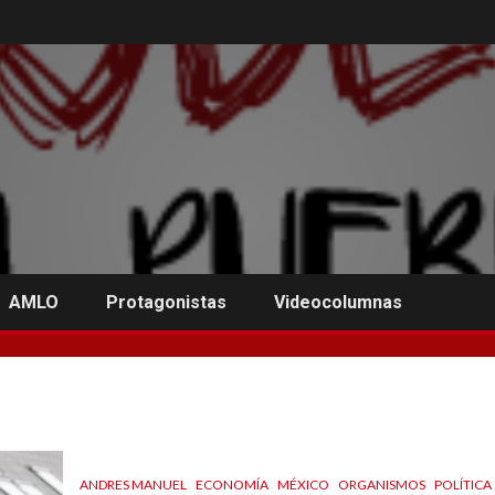
AMLO
Protagonistas
Videocolumnas
ANDRES MANUEL
ECONOMÍA
MÉXICO
ORGANISMOS
POLÍTICA